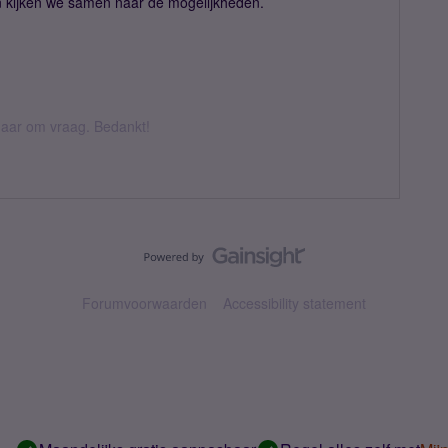
 kijken we samen naar de mogelijkheden.
k daar om vraag. Bedankt!
Forumvoorwaarden
Accessibility statement