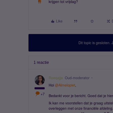
krijgen tot vrijdag?
Like
Dit topic is gesloten.
1 reactie
Roeqajja
Oud-moderator
Hoi
@Almelopiet
,
+7
Bedankt voor je bericht. Goed dat je hie
Ik kan me voorstellen dat je graag uitstel
overleggen met onze financiële afdeling