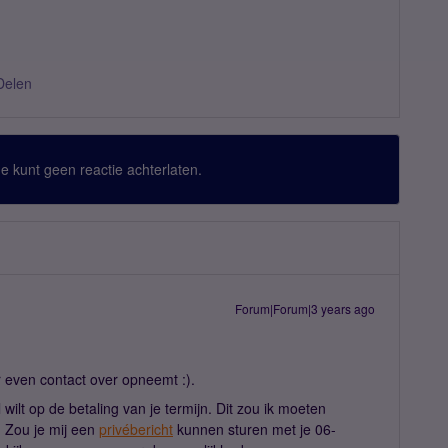
Delen
 Je kunt geen reactie achterlaten.
Forum|Forum|3 years ago
r even contact over opneemt :).
 wilt op de betaling van je termijn. Dit zou ik moeten
. Zou je mij een
privébericht
kunnen sturen met je 06-