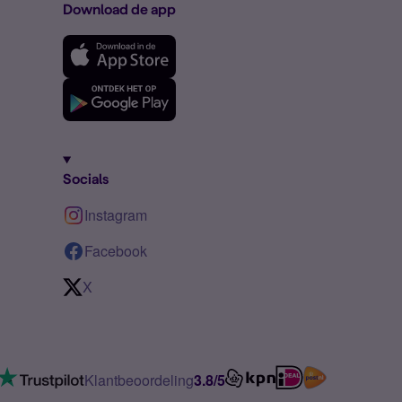
Download de app
Socials
Instagram
Facebook
X
Klantbeoordeling
3.8/5