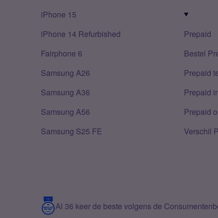
iPhone 15
iPhone 14 Refurbished
Prepaid
Fairphone 6
Bestel Pr
Samsung A26
Prepaid 
Samsung A36
Prepaid i
Samsung A56
Prepaid o
Samsung S25 FE
Verschil 
Al 36 keer de beste volgens de Consumenten