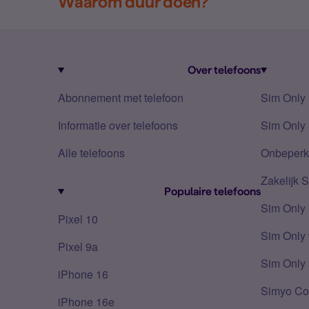
Waarom duur doen?
Over telefoons
Abonnement met telefoon
Sim Only
Informatie over telefoons
Sim Only 
Alle telefoons
Onbeperkt
Zakelijk 
Populaire telefoons
Sim Only
Pixel 10
Sim Only 
Pixel 9a
Sim Only 
iPhone 16
Simyo Co
iPhone 16e