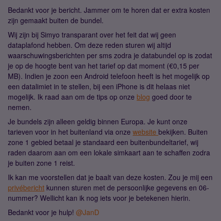
Bedankt voor je bericht. Jammer om te horen dat er extra kosten
zijn gemaakt buiten de bundel.
Wij zijn bij Simyo transparant over het feit dat wij geen
dataplafond hebben. Om deze reden sturen wij altijd
waarschuwingsberichten per sms zodra je databundel op is zodat
je op de hoogte bent van het tarief op dat moment (€0,15 per
MB). Indien je zoon een Android telefoon heeft is het mogelijk op
een datalimiet in te stellen, bij een iPhone is dit helaas niet
mogelijk. Ik raad aan om de tips op onze
blog
goed door te
nemen.
Je bundels zijn alleen geldig binnen Europa. Je kunt onze
tarieven voor in het buitenland via onze
website
bekijken. Buiten
zone 1 gebied betaal je standaard een buitenbundeltarief, wij
raden daarom aan om een lokale simkaart aan te schaffen zodra
je buiten zone 1 reist.
Ik kan me voorstellen dat je baalt van deze kosten. Zou je mij een
privébericht
kunnen sturen met de persoonlijke gegevens en 06-
nummer? Wellicht kan ik nog iets voor je betekenen hierin.
Bedankt voor je hulp!
@JanD