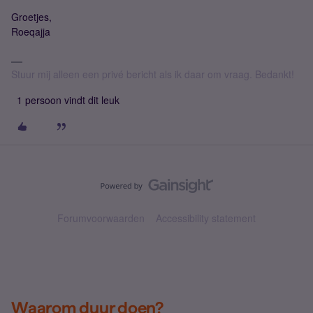
Groetjes,
Roeqajja
Stuur mij alleen een privé bericht als ik daar om vraag. Bedankt!
1 persoon vindt dit leuk
Forumvoorwaarden
Accessibility statement
Waarom duur doen?