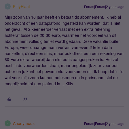
KittyPlaat
Forum|Forum|2 years ago
K
Mijn zoon van 16 jaar heeft en betaalt dit abonnement. Ik heb al
onderzocht of een dataplafond ingesteld kan worden, dat is niet
het geval. Al 2 keer eerder verrast met een extra rekening
achteraf tussen de 20-30 euro, waarmee het voordeel van dit
abonnement volledig teniet wordt gedaan. Deze vakantie buiten
Europa, weer onaangenaam verrast van even 2 tellen data
aanzetten, direct een sms, maar ook direct een een rekening van
60 Euro extra, waarbij data niet eens aangesproken is. Het zal
best in de voorwaarden staan, maar ongelooflijk zuur voor een
puber en je kunt het gewoon niet voorkomen dit. Ik hoop dat jullie
wat voor mijn zoon kunnen betekenen en in godsnaam stel de
mogelijkheid tot een plafond in….Kitty
Anonymous
Forum|Forum|2 years ago
A