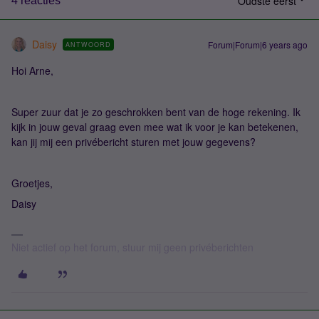
Oudste eerst
4 reacties
Daisy
Forum|Forum|6 years ago
ANTWOORD
Hoi Arne,
Super zuur dat je zo geschrokken bent van de hoge rekening. Ik
kijk in jouw geval graag even mee wat ik voor je kan betekenen,
kan jij mij een privébericht sturen met jouw gegevens?
Groetjes,
Daisy
Niet actief op het forum, stuur mij geen privéberichten