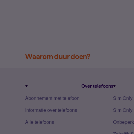
Waarom duur doen?
Over telefoons
Abonnement met telefoon
Sim Only
Informatie over telefoons
Sim Only 
Alle telefoons
Onbeperkt
Zakelijk 