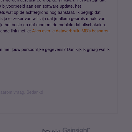
k bijvoorbeeld aan een software update, het
iets wat op de achtergrond nog aanstaat. Ik begrijp dat
 je er zeker van wilt zijn dat je alleen gebruik maakt van
n je het beste op dat moment de mobiele dat uitschakelen.
gende link met je:
Alles over je dataverbruik, MB’s besparen
 met jouw persoonlijke gegevens? Dan kijk ik graag wat ik
k daarom vraag. Bedankt!