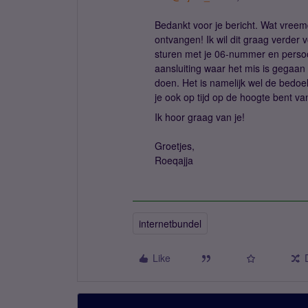
Bedankt voor je bericht. Wat vreem
ontvangen! Ik wil dit graag verder 
sturen met je 06-nummer en persoo
aansluiting waar het mis is gegaan
doen. Het is namelijk wel de bedoe
je ook op tijd op de hoogte bent va
Ik hoor graag van je!
Groetjes,
Roeqajja
internetbundel
Like