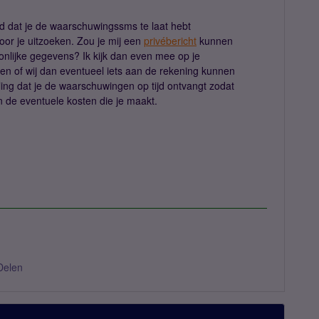
d dat je de waarschuwingssms te laat hebt
voor je uitzoeken. Zou je mij een
privébericht
kunnen
nlijke gegevens? Ik kijk dan even mee op je
 en of wij dan eventueel iets aan de rekening kunnen
ling dat je de waarschuwingen op tijd ontvangt zodat
n de eventuele kosten die je maakt.
Delen