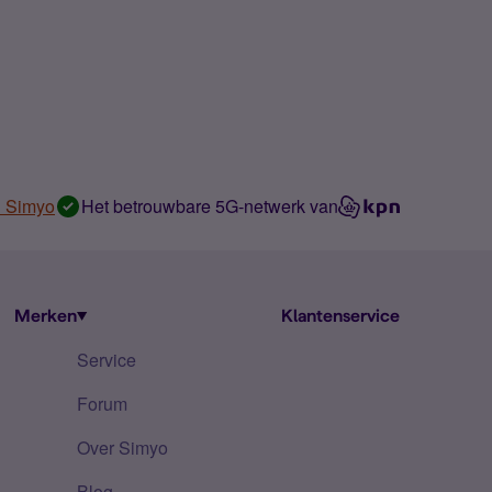
n Simyo
Het betrouwbare 5G-netwerk van
Merken
Klantenservice
Service
Forum
Over Simyo
Blog