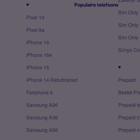
Populaire telefoons
Sim Only
Pixel 10
Sim Only 
Pixel 9a
Sim Only 
iPhone 16
Simyo Co
iPhone 16e
iPhone 15
iPhone 14 Refurbished
Prepaid
Fairphone 6
Bestel Pr
Samsung A26
Prepaid 
Samsung A36
Prepaid i
Samsung A56
Prepaid o