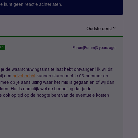
 Je kunt geen reactie achterlaten.
Oudste eerst
Forum|Forum|3 years ago
RD
 je de waarschuwingssms te laat hebt ontvangen! Ik wil dit
mij een
privébericht
kunnen sturen met je 06-nummer en
 mee op je aansluiting waar het mis is gegaan en of wij dan
oen. Het is namelijk wel de bedoeling dat je de
e ook op tijd op de hoogte bent van de eventuele kosten