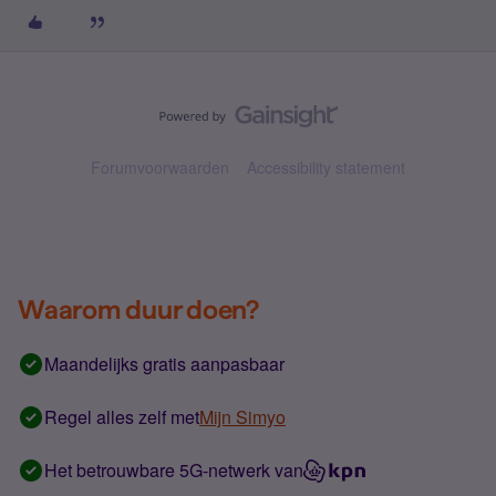
Forumvoorwaarden
Accessibility statement
Waarom duur doen?
Maandelijks gratis aanpasbaar
Regel alles zelf met
Mijn Simyo
Het betrouwbare 5G-netwerk van