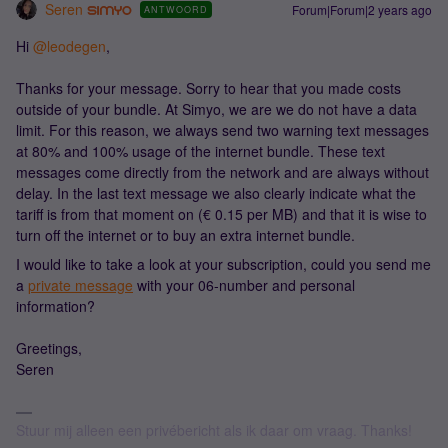
Seren
Forum|Forum|2 years ago
ANTWOORD
Hi
@leodegen
,
Thanks for your message. Sorry to hear that you made costs
outside of your bundle. At Simyo, we are we do not have a data
limit. For this reason, we always send two warning text messages
at 80% and 100% usage of the internet bundle. These text
messages come directly from the network and are always without
delay. In the last text message we also clearly indicate what the
tariff is from that moment on (€ 0.15 per MB) and that it is wise to
turn off the internet or to buy an extra internet bundle.
I would like to take a look at your subscription, could you send me
a
private message
with your 06-number and personal
information?
Greetings,
Seren
Stuur mij alleen een privébericht als ik daar om vraag. Thanks!