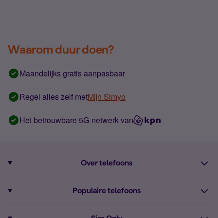
Waarom duur doen?
Maandelijks gratis aanpasbaar
Regel alles zelf met
Mijn Simyo
Het betrouwbare 5G-netwerk van
Over telefoons
Abonnement met telefoon
Populaire telefoons
Informatie over telefoons
Pixel 10