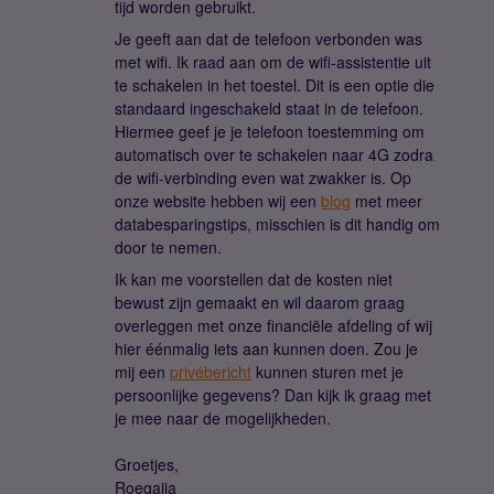
tijd worden gebruikt.
Je geeft aan dat de telefoon verbonden was
met wifi. Ik raad aan om de wifi-assistentie uit
te schakelen in het toestel. Dit is een optie die
standaard ingeschakeld staat in de telefoon.
Hiermee geef je je telefoon toestemming om
automatisch over te schakelen naar 4G zodra
de wifi-verbinding even wat zwakker is. Op
onze website hebben wij een
blog
met meer
databesparingstips, misschien is dit handig om
door te nemen.
Ik kan me voorstellen dat de kosten niet
bewust zijn gemaakt en wil daarom graag
overleggen met onze financiële afdeling of wij
hier éénmalig iets aan kunnen doen. Zou je
mij een
privébericht
kunnen sturen met je
persoonlijke gegevens? Dan kijk ik graag met
je mee naar de mogelijkheden.
Groetjes,
Roeqajja