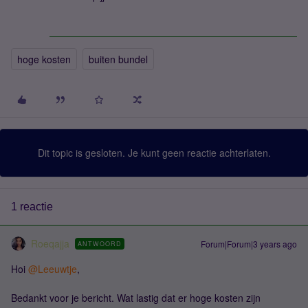
hoge kosten
buiten bundel
Dit topic is gesloten. Je kunt geen reactie achterlaten.
1 reactie
Roeqajja
Forum|Forum|3 years ago
ANTWOORD
Hoi
@Leeuwtje
,
Bedankt voor je bericht. Wat lastig dat er hoge kosten zijn