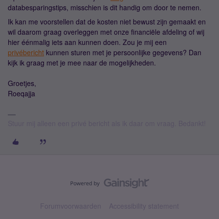
databesparingstips, misschien is dit handig om door te nemen.
Ik kan me voorstellen dat de kosten niet bewust zijn gemaakt en
wil daarom graag overleggen met onze financiële afdeling of wij
hier éénmalig iets aan kunnen doen. Zou je mij een
privébericht
kunnen sturen met je persoonlijke gegevens? Dan
kijk ik graag met je mee naar de mogelijkheden.
Groetjes,
Roeqajja
Stuur mij alleen een privé bericht als ik daar om vraag. Bedankt!
Forumvoorwaarden
Accessibility statement