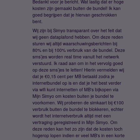
Bedankt voor je bericht. Wat lastig dat er hoge
kosten zijn gemaakt buiten de bundel! Ik kan
goed begrijpen dat je hiervan geschrokken
bent.
Wij zijn bij Simyo transparant over het feit dat
wij geen dataplafond hebben. Om deze reden
sturen wij altijd waarschuwingsberichten bij
80% en bij 100% verbruik van de bundel. Deze
sms’jes worden real time vanuit het netwerk
verstuurd. Ik raad aan om in het vervolg goed
op deze sms’jes te letten! Hierin vermelden wij
dat je €0,15 cent per MB betaald zodra je
internetbundel op is en dat je het best verder
via wifi kunt internetten of MB's bijkopen via
Mijn Simyo om kosten buiten je bundel te
voorkomen. Wij proberen de simkaart bij €100
verbruik buiten de bundel te blokkeren, echter
wordt het internetverbruik altijd met een
vertraging geregistreerd in Mijn Simyo. Om
deze reden kan het zo zijn dat de kosten toch
hogerop lopen indien er veel MB's in een korte