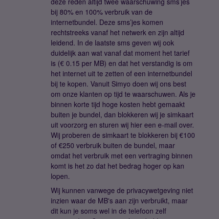
deze reden altijd twee waarschuwing sms’jes
bij 80% en 100% verbruik van de
internetbundel. Deze sms’jes komen
rechtstreeks vanaf het netwerk en zijn altijd
leidend. In de laatste sms geven wij ook
duidelijk aan wat vanaf dat moment het tarief
is (€ 0.15 per MB) en dat het verstandig is om
het internet uit te zetten of een internetbundel
bij te kopen. Vanuit Simyo doen wij ons best
om onze klanten op tijd te waarschuwen. Als je
binnen korte tijd hoge kosten hebt gemaakt
buiten je bundel, dan blokkeren wij je simkaart
uit voorzorg en sturen wij hier een e-mail over.
Wij proberen de simkaart te blokkeren bij €100
of €250 verbruik buiten de bundel, maar
omdat het verbruik met een vertraging binnen
komt is het zo dat het bedrag hoger op kan
lopen.
Wij kunnen vanwege de privacywetgeving niet
inzien waar de MB's aan zijn verbruikt, maar
dit kun je soms wel in de telefoon zelf