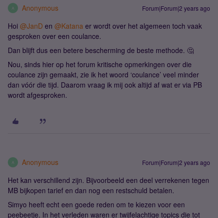
Anonymous
Forum|Forum|2 years ago
A
Hoi
@JanD
en
@Katana
er wordt over het algemeen toch vaak
gesproken over een coulance.
Dan blijft dus een betere bescherming de beste methode. 🤔
Nou, sinds hier op het forum kritische opmerkingen over die
coulance zijn gemaakt, zie ik het woord ‘coulance’ veel minder
dan vóór die tijd. Daarom vraag ik mij ook altijd af wat er via PB
wordt afgesproken.
Anonymous
Forum|Forum|2 years ago
A
Het kan verschillend zijn. Bijvoorbeeld een deel verrekenen tegen
MB bijkopen tarief en dan nog een restschuld betalen.
Simyo heeft echt een goede reden om te kiezen voor een
peebeetje. In het verleden waren er twijfelachtige topics die tot