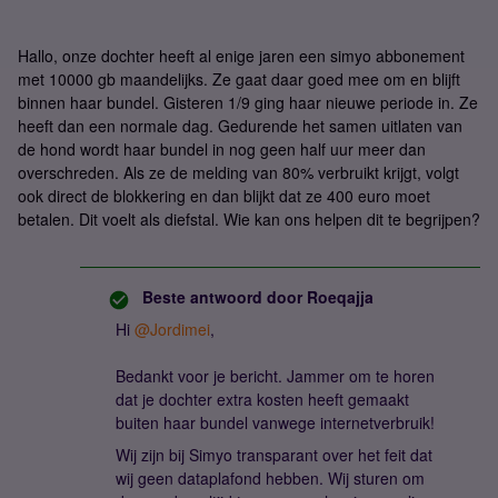
Hallo, onze dochter heeft al enige jaren een simyo abbonement
met 10000 gb maandelijks. Ze gaat daar goed mee om en blijft
binnen haar bundel. Gisteren 1/9 ging haar nieuwe periode in. Ze
heeft dan een normale dag. Gedurende het samen uitlaten van
de hond wordt haar bundel in nog geen half uur meer dan
overschreden. Als ze de melding van 80% verbruikt krijgt, volgt
ook direct de blokkering en dan blijkt dat ze 400 euro moet
betalen. Dit voelt als diefstal. Wie kan ons helpen dit te begrijpen?
Beste antwoord door
Roeqajja
Hi
@Jordimei
,
Bedankt voor je bericht. Jammer om te horen
dat je dochter extra kosten heeft gemaakt
buiten haar bundel vanwege internetverbruik!
Wij zijn bij Simyo transparant over het feit dat
wij geen dataplafond hebben. Wij sturen om