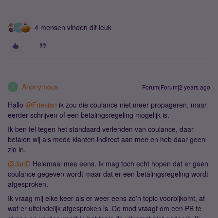
4 mensen vinden dit leuk
A
Anonymous
Forum|Forum|2 years ago
A
Hallo
@Friesian
ik zou die coulance niet meer propageren, maar
eerder schrijven of een betalingsregeling mogelijk is.
Ik ben fel tegen het standaard verlenden van coulance, daar
betalen wij als mede klanten indirect aan mee en heb daar geen
zin in.
@JanD
Helemaal mee eens. Ik mag toch echt hopen dat er geen
coulance gegeven wordt maar dat er een betalingsregeling wordt
afgesproken.
Ik vraag mij elke keer als er weer eens zo'n topic voorbijkomt, af
wat er uiteindelijk afgesproken is. De mod vraagt om een PB te