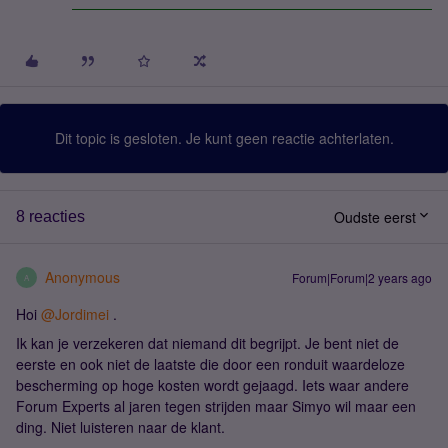
Dit topic is gesloten. Je kunt geen reactie achterlaten.
Oudste eerst
8 reacties
Anonymous
Forum|Forum|2 years ago
A
Hoi
@Jordimei
.
Ik kan je verzekeren dat niemand dit begrijpt. Je bent niet de
eerste en ook niet de laatste die door een ronduit waardeloze
bescherming op hoge kosten wordt gejaagd. Iets waar andere
Forum Experts al jaren tegen strijden maar Simyo wil maar een
ding. Niet luisteren naar de klant.