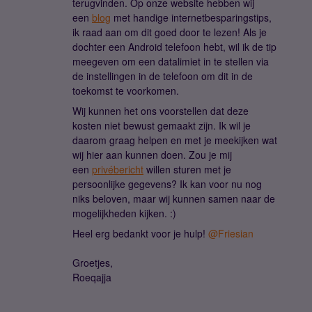
terugvinden. Op onze website hebben wij
een
blog
met handige internetbesparingstips,
ik raad aan om dit goed door te lezen! Als je
dochter een Android telefoon hebt, wil ik de tip
meegeven om een datalimiet in te stellen via
de instellingen in de telefoon om dit in de
toekomst te voorkomen.
Wij kunnen het ons voorstellen dat deze
kosten niet bewust gemaakt zijn. Ik wil je
daarom graag helpen en met je meekijken wat
wij hier aan kunnen doen. Zou je mij
een
privébericht
willen sturen met je
persoonlijke gegevens? Ik kan voor nu nog
niks beloven, maar wij kunnen samen naar de
mogelijkheden kijken. :)
Heel erg bedankt voor je hulp!
@Friesian
Groetjes,
Roeqajja