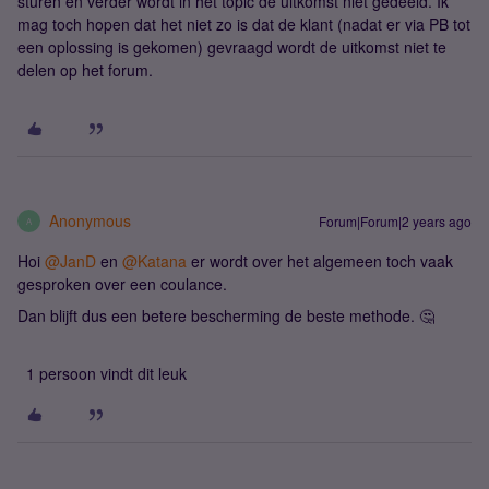
sturen en verder wordt in het topic de uitkomst niet gedeeld. Ik
mag toch hopen dat het niet zo is dat de klant (nadat er via PB tot
een oplossing is gekomen) gevraagd wordt de uitkomst niet te
delen op het forum.
Anonymous
Forum|Forum|2 years ago
A
Hoi
@JanD
en
@Katana
er wordt over het algemeen toch vaak
gesproken over een coulance.
Dan blijft dus een betere bescherming de beste methode. 🤔
1 persoon vindt dit leuk