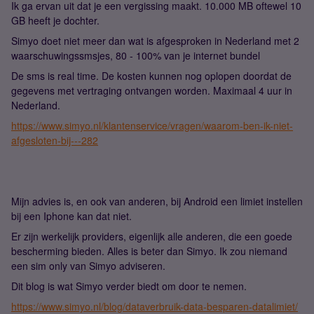
Ik ga ervan uit dat je een vergissing maakt. 10.000 MB oftewel 10
GB heeft je dochter.
Simyo doet niet meer dan wat is afgesproken in Nederland met 2
waarschuwingssmsjes, 80 - 100% van je internet bundel
De sms is real time. De kosten kunnen nog oplopen doordat de
gegevens met vertraging ontvangen worden. Maximaal 4 uur in
Nederland.
https://www.simyo.nl/klantenservice/vragen/waarom-ben-ik-niet-
afgesloten-bij---282
Mijn advies is, en ook van anderen, bij Android een limiet instellen
bij een Iphone kan dat niet.
Er zijn werkelijk providers, eigenlijk alle anderen, die een goede
bescherming bieden. Alles is beter dan Simyo. Ik zou niemand
een sim only van Simyo adviseren.
Dit blog is wat Simyo verder biedt om door te nemen.
https://www.simyo.nl/blog/dataverbruik-data-besparen-datalimiet/