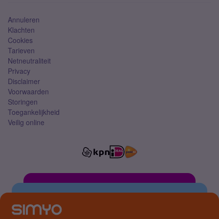
Simkaart
Annuleren
Klachten
Cookies
Tarieven
Netneutraliteit
Privacy
Disclaimer
Voorwaarden
Storingen
Toegankelijkheid
Veilig online