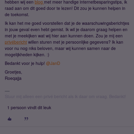
hebben wij een
blog
met meer handige internetbesparingstips, ik
raad aan om dit goed door te lezen! Dit zou je kunnen helpen in
de toekomst.
Ik kan het me goed voorstellen dat je de waarschuwingsberichtjes
in jouw geval even hebt gemist. Ik wil je daarom graag helpen en
met je meekijken wat wij hier aan kunnen doen. Zou je mij een
privébericht
willen sturen met je persoonlijke gegevens? Ik kan
voor nu nog niks beloven, maar wij kunnen samen naar de
mogelijkheden kijken. :)
Bedankt voor je hulp!
@JanD
Groetjes,
Roeqajja
Stuur mij alleen een privé bericht als ik daar om vraag. Bedankt!
1 persoon vindt dit leuk