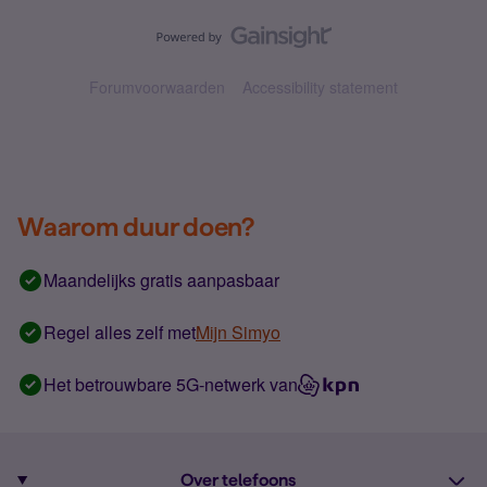
Forumvoorwaarden
Accessibility statement
Waarom duur doen?
Maandelijks gratis aanpasbaar
Regel alles zelf met
Mijn Simyo
Het betrouwbare 5G-netwerk van
Over telefoons