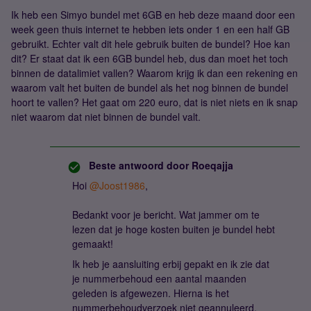
Ik heb een Simyo bundel met 6GB en heb deze maand door een
week geen thuis internet te hebben iets onder 1 en een half GB
gebruikt. Echter valt dit hele gebruik buiten de bundel? Hoe kan
dit? Er staat dat ik een 6GB bundel heb, dus dan moet het toch
binnen de datalimiet vallen? Waarom krijg ik dan een rekening en
waarom valt het buiten de bundel als het nog binnen de bundel
hoort te vallen? Het gaat om 220 euro, dat is niet niets en ik snap
niet waarom dat niet binnen de bundel valt.
Beste antwoord door
Roeqajja
Hoi
@Joost1986
,
Bedankt voor je bericht. Wat jammer om te
lezen dat je hoge kosten buiten je bundel hebt
gemaakt!
Ik heb je aansluiting erbij gepakt en ik zie dat
je nummerbehoud een aantal maanden
geleden is afgewezen. Hierna is het
nummerbehoudverzoek niet geannuleerd,