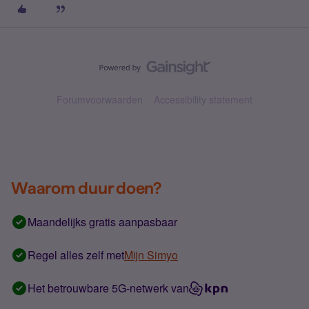
Forumvoorwaarden
Accessibility statement
Waarom duur doen?
Maandelijks gratis aanpasbaar
Regel alles zelf met
Mijn Simyo
Het betrouwbare 5G-netwerk van