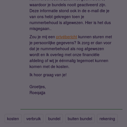
waardoor je bundels nooit geactiveerd zijn.
Deze informatie stond ook in de e-mail die je
van ons hebt gekregen toen je
nummerbehoud is afgewezen. Hier is het dus
misgegaan..
Zou je mij een
privébericht
kunnen sturen met
je persoonlijke gegevens? Ik zorg er dan voor
dat je nummerbehoud als nog afgewezen
wordt en ik overleg met onze financiële
afdeling of wij je éénmalig tegemoet kunnen
komen met de kosten.
Ik hoor graag van je!
Groetjes,
Roeqajja
kosten
verbruik
bundel
buiten bundel
rekening