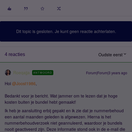
Dit topic is gesloten. Je kunt geen reactie achterlaten.
Oudste eerst
4 reacties
Roeqajja
Forum|Forum|3 years ago
ANTWOORD
Hoi
@Joost1986
,
Bedankt voor je bericht. Wat jammer om te lezen dat je hoge
kosten buiten je bundel hebt gemaakt!
Ik heb je aansluiting erbij gepakt en ik zie dat je nummerbehoud
een aantal maanden geleden is afgewezen. Hierna is het
nummerbehoudverzoek niet geannuleerd, waardoor je bundels
nooit geactiveerd zijn. Deze informatie stond ook in de e-mail die