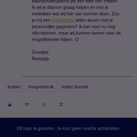
waarschuwingssms’jes een keer kan missen.
Ik wil je daarom graag helpen en met je
meekijken wat wij hier aan kunnen doen. Zou
je mij een
privébericht
willen sturen met je
persoonlijke gegevens? Ik kan voor nu nog
niks beloven, maar wij kunnen samen naar de
mogelijkheden kijken. 🙂
Groetjes,
Roeqajja
kosten
hoogverbruik
buiten bundel
Dit topic is gesloten. Je kunt geen reactie achterlaten.