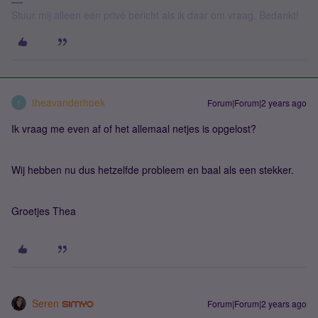
Stuur mij alleen een privé bericht als ik daar om vraag. Bedankt!
theavanderhoek
Forum|Forum|2 years ago
T
Ik vraag me even af of het allemaal netjes is opgelost?
Wij hebben nu dus hetzelfde probleem en baal als een stekker.
Groetjes Thea
Seren
Forum|Forum|2 years ago