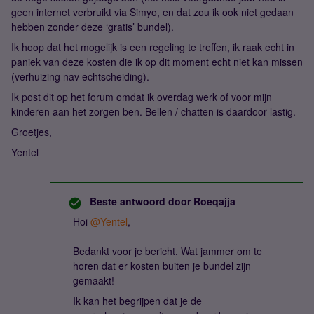
geen internet verbruikt via Simyo, en dat zou ik ook niet gedaan
hebben zonder deze ‘gratis’ bundel).
Ik hoop dat het mogelijk is een regeling te treffen, ik raak echt in
paniek van deze kosten die ik op dit moment echt niet kan missen
(verhuizing nav echtscheiding).
Ik post dit op het forum omdat ik overdag werk of voor mijn
kinderen aan het zorgen ben. Bellen / chatten is daardoor lastig.
Groetjes,
Yentel
Beste antwoord door
Roeqajja
Hoi
@Yentel
,
Bedankt voor je bericht. Wat jammer om te
horen dat er kosten buiten je bundel zijn
gemaakt!
Ik kan het begrijpen dat je de