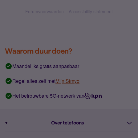
Forumvoorwaarden
Accessibility statement
Waarom duur doen?
Maandelijks gratis aanpasbaar
Regel alles zelf met
Mijn Simyo
Het betrouwbare 5G-netwerk van
Over telefoons
Abonnement met telefoon