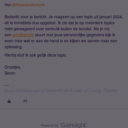
Hoi
@theavanderhoek
Bedankt voor je bericht. Je reageert op een topic uit januari 2024,
dit is inmiddels dus opgelost. Ik zie dat je op meerdere topics
hebt gereageerd over verbruik buiten de bundel. Als je mij
een
privébericht
stuurt met jouw persoonlijke gegevens kijk ik
even mee wat er aan de hand is en kijken we samen naar een
oplossing.
Hierbij sluit ik ook gelijk deze topic.
Groetjes,
Seren
Stuur mij alleen een privébericht als ik daar om vraag. Thanks!