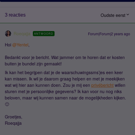
Oudste eerst
3 reacties
Roeqajja
Forum|Forum|2 years ago
ANTWOORD
Hoi
@Yentel
,
Bedankt voor je bericht. Wat jammer om te horen dat er kosten
buiten je bundel zijn gemaakt!
Ik kan het begrijpen dat je de waarschuwingssms’jes een keer
kan missen. Ik wil je daarom graag helpen en met je meekijken
wat wij hier aan kunnen doen. Zou je mij een
privébericht
willen
sturen met je persoonlijke gegevens? Ik kan voor nu nog niks
beloven, maar wij kunnen samen naar de mogelijkheden kijken.
🙂
Groetjes,
Roeqajja