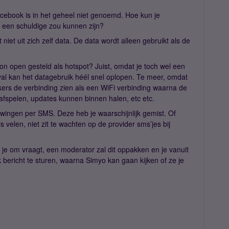
book is in het geheel niet genoemd. Hoe kun je
 een schuldige zou kunnen zijn?
iet uit zich zelf data. De data wordt alleen gebruikt als de
oon open gesteld als hotspot? Juist, omdat je toch wel een
al kan het datagebruik héél snel oplopen. Te meer, omdat
ers de verbinding zien als een WiFi verbinding waarna de
afspelen, updates kunnen binnen halen, etc etc.
ingen per SMS. Deze heb je waarschijnlijk gemist. Of
s velen, niet zit te wachten op de provider sms’jes bij
 je om vraagt, een moderator zal dit oppakken en je vanuit
 bericht te sturen, waarna Simyo kan gaan kijken of ze je