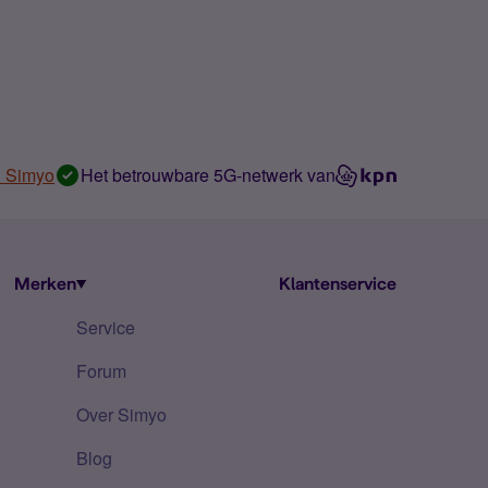
n Simyo
Het betrouwbare 5G-netwerk van
Merken
Klantenservice
Service
Forum
Over Simyo
Blog