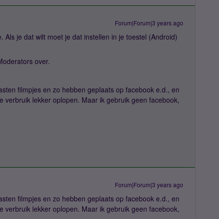
Forum|Forum|3 years ago
ls je dat wilt moet je dat instellen in je toestel (Android)
Moderators over.
 gasten filmpjes en zo hebben geplaats op facebook e.d., en
je verbruik lekker oplopen. Maar ik gebruik geen facebook,
Forum|Forum|3 years ago
 gasten filmpjes en zo hebben geplaats op facebook e.d., en
je verbruik lekker oplopen. Maar ik gebruik geen facebook,