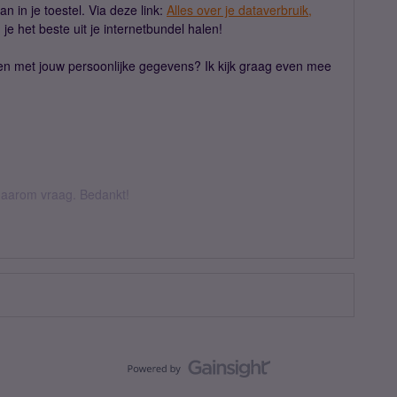
n in je toestel. Via deze link:
Alles over je dataverbruik,
je het beste uit je internetbundel halen!
n met jouw persoonlijke gegevens? Ik kijk graag even mee
k daarom vraag. Bedankt!