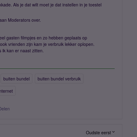
de. Als je dat wilt moet je dat instellen in je toestel
gaan Moderators over.
 veel gasten filmpjes en zo hebben geplaats op
ook vrienden zijn kam je verbruik lekker oplopen.
ik kan er naast zitten.
buiten bundel
buiten bundel verbruik
nternet
Delen
Oudste eerst