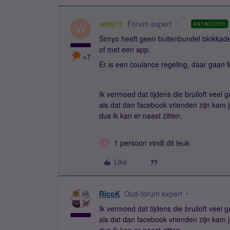
wimj12
Forum expert
ANTWOORD
W
Simyo heeft geen buitenbundel blokkade. A
of met een app.
+7
Er is een coulance regeling, daar gaan 
Ik vermoed dat tijdens die bruiloft veel
als dat dan facebook vrienden zijn kam 
dus ik kan er naast zitten.
1 persoon vindt dit leuk
G
Like
RicoK
Oud-forum expert
Ik vermoed dat tijdens die bruiloft veel
als dat dan facebook vrienden zijn kam 