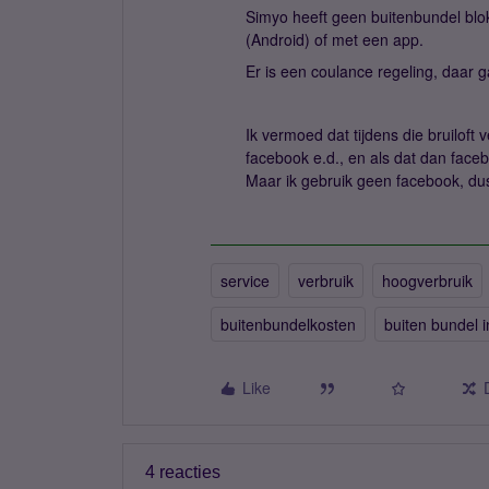
Simyo heeft geen buitenbundel blokka
(Android) of met een app.
Er is een coulance regeling, daar 
Ik vermoed dat tijdens die bruiloft
facebook e.d., en als dat dan faceb
Maar ik gebruik geen facebook, dus 
service
verbruik
hoogverbruik
buitenbundelkosten
buiten bundel i
Like
4 reacties