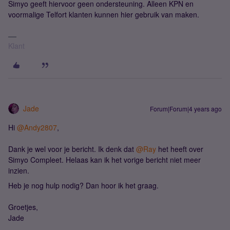
Simyo geeft hiervoor geen ondersteuning. Alleen KPN en
voormalige Telfort klanten kunnen hier gebruik van maken.
Klant
Jade
Forum|Forum|4 years ago
Hi
@Andy2807
,
Dank je wel voor je bericht. Ik denk dat
@Ray
het heeft over
Simyo Compleet. Helaas kan ik het vorige bericht niet meer
inzien.
Heb je nog hulp nodig? Dan hoor ik het graag.
Groetjes,
Jade