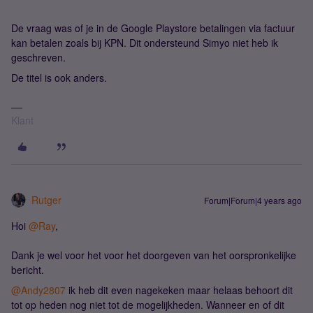
De vraag was of je in de Google Playstore betalingen via factuur
kan betalen zoals bij KPN. Dit ondersteund Simyo niet heb ik
geschreven.
De titel is ook anders.
Klant
Rutger
Forum|Forum|4 years ago
Hoi
@Ray
,
Dank je wel voor het voor het doorgeven van het oorspronkelijke
bericht.
@Andy2807
ik heb dit even nagekeken maar helaas behoort dit
tot op heden nog niet tot de mogelijkheden. Wanneer en of dit