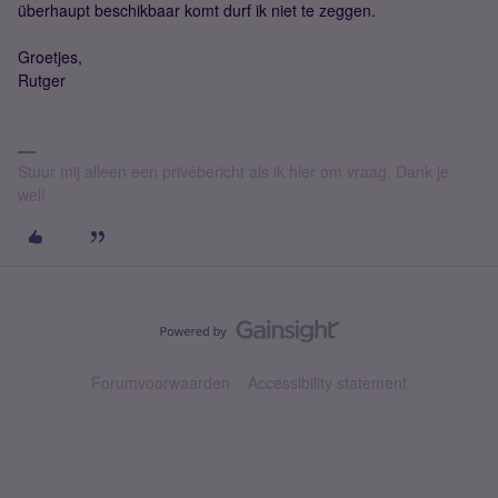
überhaupt beschikbaar komt durf ik niet te zeggen.
Groetjes,
Rutger
Stuur mij alleen een privébericht als ik hier om vraag. Dank je
wel!
Forumvoorwaarden
Accessibility statement