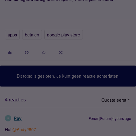
apps
betalen
google play store
Dit topic is gesloten. Je kunt geen reactie achterlaten.
Oudste eerst
4 reacties
Ray
Forum|Forum|4 years ago
R
Hoi
@Andy2807