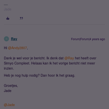
Jade
Ray
Forum|Forum|4 years ago
R
Hi
@Andy2807
,
Dank je wel voor je bericht. Ik denk dat
@Ray
het heeft over
Simyo Compleet. Helaas kan ik het vorige bericht niet meer
inzien.
Heb je nog hulp nodig? Dan hoor ik het graag.
Groetjes,
Jade
@Jade