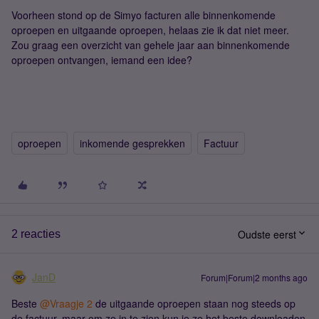
Voorheen stond op de Simyo facturen alle binnenkomende
oproepen en uitgaande oproepen, helaas zie ik dat niet meer.
Zou graag een overzicht van gehele jaar aan binnenkomende
oproepen ontvangen, iemand een idee?
oproepen
inkomende gesprekken
Factuur
Oudste eerst
2 reacties
JanD
Forum|Forum|2 months ago
Beste ​
@Vraagje 2
de uitgaande oproepen staan nog steeds op
de factuur, maar om ze in te zien kun je ze het beste downloaden