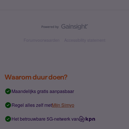
Forumvoorwaarden
Accessibility statement
Waarom duur doen?
Maandelijks gratis aanpasbaar
Regel alles zelf met
Mijn Simyo
Het betrouwbare 5G-netwerk van