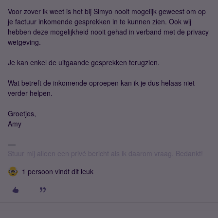
Voor zover ik weet is het bij Simyo nooit mogelijk geweest om op
je factuur inkomende gesprekken in te kunnen zien. Ook wij
hebben deze mogelijkheid nooit gehad in verband met de privacy
wetgeving.
Je kan enkel de uitgaande gesprekken terugzien.
Wat betreft de inkomende oproepen kan ik je dus helaas niet
verder helpen.
Groetjes,
Amy
Stuur mij alleen een privé bericht als ik daarom vraag. Bedankt!
1 persoon vindt dit leuk