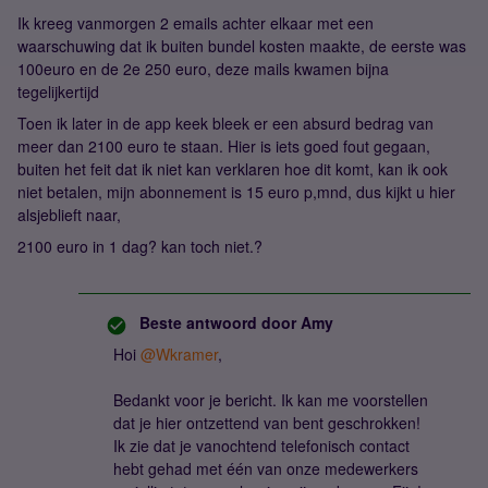
Ik kreeg vanmorgen 2 emails achter elkaar met een
waarschuwing dat ik buiten bundel kosten maakte, de eerste was
100euro en de 2e 250 euro, deze mails kwamen bijna
tegelijkertijd
Toen ik later in de app keek bleek er een absurd bedrag van
meer dan 2100 euro te staan. Hier is iets goed fout gegaan,
buiten het feit dat ik niet kan verklaren hoe dit komt, kan ik ook
niet betalen, mijn abonnement is 15 euro p,mnd, dus kijkt u hier
alsjeblieft naar,
2100 euro in 1 dag? kan toch niet.?
Beste antwoord door
Amy
Hoi
@Wkramer
,
Bedankt voor je bericht. Ik kan me voorstellen
dat je hier ontzettend van bent geschrokken!
Ik zie dat je vanochtend telefonisch contact
hebt gehad met één van onze medewerkers