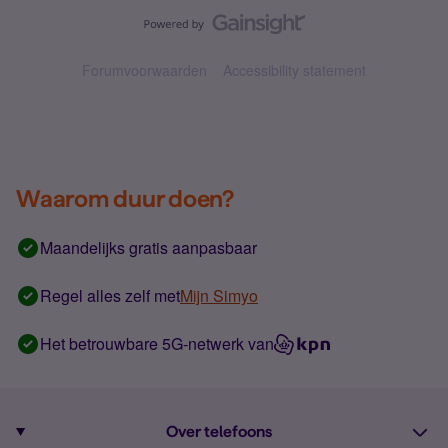
Forumvoorwaarden
Accessibility statement
Waarom duur doen?
Maandelijks gratis aanpasbaar
Regel alles zelf met
Mijn Simyo
Het betrouwbare 5G-netwerk van
Over telefoons