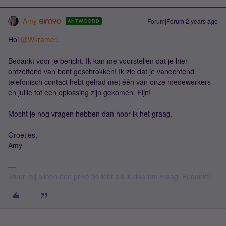
Amy
Forum|Forum|2 years ago
ANTWOORD
Hoi
@Wkramer
,
Bedankt voor je bericht. Ik kan me voorstellen dat je hier
ontzettend van bent geschrokken! Ik zie dat je vanochtend
telefonisch contact hebt gehad met één van onze medewerkers
en jullie tot een oplossing zijn gekomen. Fijn!
Mocht je nog vragen hebben dan hoor ik het graag.
Groetjes,
Amy
Stuur mij alleen een privé bericht als ik daarom vraag. Bedankt!