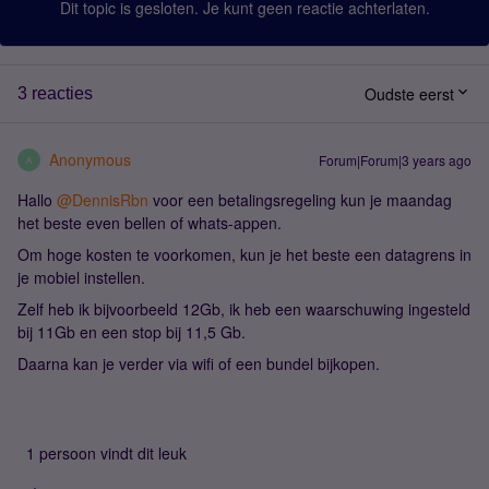
Dit topic is gesloten. Je kunt geen reactie achterlaten.
Oudste eerst
3 reacties
Anonymous
Forum|Forum|3 years ago
A
Hallo
@DennisRbn
voor een betalingsregeling kun je maandag
het beste even bellen of whats-appen.
Om hoge kosten te voorkomen, kun je het beste een datagrens in
je mobiel instellen.
Zelf heb ik bijvoorbeeld 12Gb, ik heb een waarschuwing ingesteld
bij 11Gb en een stop bij 11,5 Gb.
Daarna kan je verder via wifi of een bundel bijkopen.
1 persoon vindt dit leuk