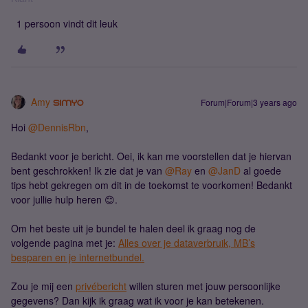
1 persoon vindt dit leuk
Amy
Forum|Forum|3 years ago
Hoi
@DennisRbn
,
Bedankt voor je bericht. Oei, ik kan me voorstellen dat je hiervan
bent geschrokken! Ik zie dat je van
@Ray
en
@JanD
al goede
tips hebt gekregen om dit in de toekomst te voorkomen! Bedankt
voor jullie hulp heren 😊.
Om het beste uit je bundel te halen deel ik graag nog de
volgende pagina met je:
Alles over je dataverbruik, MB’s
besparen en je internetbundel.
Zou je mij een
privébericht
willen sturen met jouw persoonlijke
gegevens? Dan kijk ik graag wat ik voor je kan betekenen.