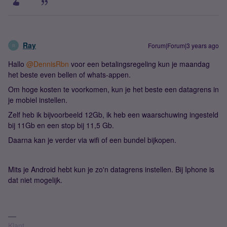
Ray
Forum|Forum|3 years ago
R
Hallo
@DennisRbn
voor een betalingsregeling kun je maandag
het beste even bellen of whats-appen.
Om hoge kosten te voorkomen, kun je het beste een datagrens in
je mobiel instellen.
Zelf heb ik bijvoorbeeld 12Gb, ik heb een waarschuwing ingesteld
bij 11Gb en een stop bij 11,5 Gb.
Daarna kan je verder via wifi of een bundel bijkopen.
Mits je Android hebt kun je zo'n datagrens instellen. Bij Iphone is
dat niet mogelijk.
Klant