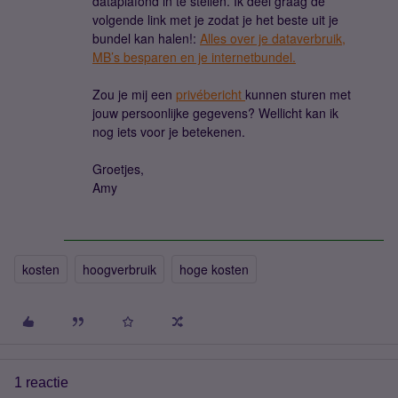
dataplafond in te stellen. Ik deel graag de
volgende link met je zodat je het beste uit je
bundel kan halen!:
Alles over je dataverbruik,
MB’s besparen en je internetbundel.
Zou je mij een
privébericht
kunnen sturen met
jouw persoonlijke gegevens? Wellicht kan ik
nog iets voor je betekenen.
Groetjes,
Amy
kosten
hoogverbruik
hoge kosten
1 reactie