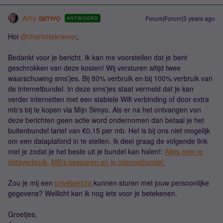
Amy
Forum|Forum|3 years ago
ANTWOORD
Hoi
@charlottekramer
,
Bedankt voor je bericht. Ik kan me voorstellen dat je bent
geschrokken van deze kosten! Wij versturen altijd twee
waarschuwing sms'jes. Bij 80% verbruik en bij 100% verbruik van
de internetbundel. In deze sms'jes staat vermeld dat je kan
verder internetten met een stabiele Wifi verbinding of door extra
mb's bij te kopen via Mijn Simyo. Als er na het ontvangen van
deze berichten geen actie word ondernomen dan betaal je het
buitenbundel tarief van €0,15 per mb. Het is bij ons niet mogelijk
om een dataplafond in te stellen. Ik deel graag de volgende link
met je zodat je het beste uit je bundel kan halen!:
Alles over je
dataverbruik, MB’s besparen en je internetbundel.
Zou je mij een
privébericht
kunnen sturen met jouw persoonlijke
gegevens? Wellicht kan ik nog iets voor je betekenen.
Groetjes,