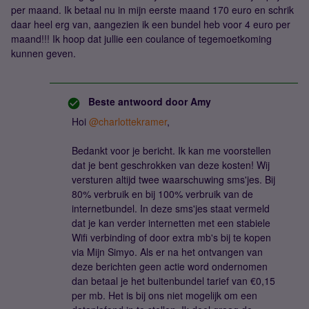
per maand. Ik betaal nu in mijn eerste maand 170 euro en schrik
daar heel erg van, aangezien ik een bundel heb voor 4 euro per
maand!!! Ik hoop dat jullie een coulance of tegemoetkoming
kunnen geven.
Beste antwoord door
Amy
Hoi
@charlottekramer
,
Bedankt voor je bericht. Ik kan me voorstellen
dat je bent geschrokken van deze kosten! Wij
versturen altijd twee waarschuwing sms'jes. Bij
80% verbruik en bij 100% verbruik van de
internetbundel. In deze sms'jes staat vermeld
dat je kan verder internetten met een stabiele
Wifi verbinding of door extra mb's bij te kopen
via Mijn Simyo. Als er na het ontvangen van
deze berichten geen actie word ondernomen
dan betaal je het buitenbundel tarief van €0,15
per mb. Het is bij ons niet mogelijk om een