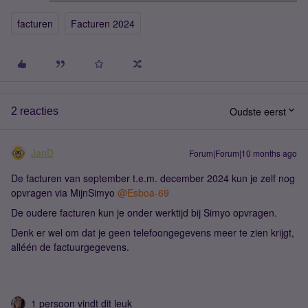
facturen
Facturen 2024
Oudste eerst
2 reacties
JanD
Forum|Forum|10 months ago
De facturen van september t.e.m. december 2024 kun je zelf nog
opvragen via MijnSimyo ​
@Esboa-69
De oudere facturen kun je onder werktijd bij Simyo opvragen.
Denk er wel om dat je geen telefoongegevens meer te zien krijgt,
alléén de factuurgegevens.
1 persoon vindt dit leuk