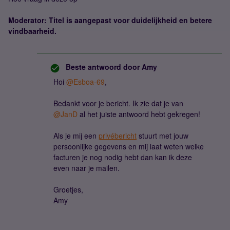
Moderator: Titel is aangepast voor duidelijkheid en betere
vindbaarheid.
Beste antwoord door
Amy
Hoi ​
@Esboa-69
,
Bedankt voor je bericht. Ik zie dat je van ​
@JanD
al het juiste antwoord hebt gekregen!
Als je mij een
privébericht
stuurt met jouw
persoonlijke gegevens en mij laat weten welke
facturen je nog nodig hebt dan kan ik deze
even naar je mailen.
Groetjes,
Amy