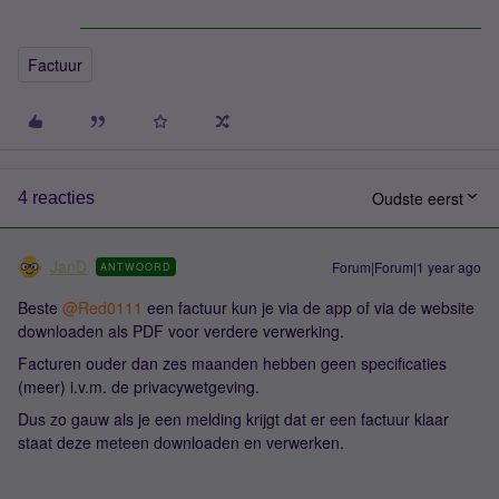
Factuur
Oudste eerst
4 reacties
JanD
Forum|Forum|1 year ago
ANTWOORD
Beste ​
@Red0111
een factuur kun je via de app of via de website
downloaden als PDF voor verdere verwerking.
Facturen ouder dan zes maanden hebben geen specificaties
(meer) i.v.m. de privacywetgeving.
Dus zo gauw als je een melding krijgt dat er een factuur klaar
staat deze meteen downloaden en verwerken.