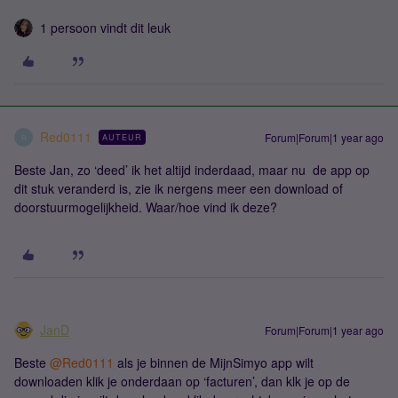
1 persoon vindt dit leuk
Red0111
Forum|Forum|1 year ago
AUTEUR
R
Beste Jan, zo ‘deed’ ik het altijd inderdaad, maar nu de app op
dit stuk veranderd is, zie ik nergens meer een download of
doorstuurmogelijkheid. Waar/hoe vind ik deze?
JanD
Forum|Forum|1 year ago
Beste ​
@Red0111
als je binnen de MijnSimyo app wilt
downloaden klik je onderdaan op ‘facturen’, dan klk je op de