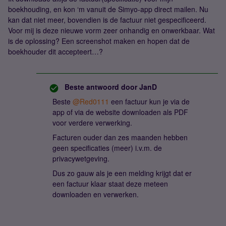
boekhouding, en kon ‘m vanuit de Simyo-app direct mailen. Nu
kan dat niet meer, bovendien is de factuur niet gespecificeerd.
Voor mij is deze nieuwe vorm zeer onhandig en onwerkbaar. Wat
is de oplossing? Een screenshot maken en hopen dat de
boekhouder dit accepteert…?
Beste antwoord door
JanD
Beste ​
@Red0111
een factuur kun je via de
app of via de website downloaden als PDF
voor verdere verwerking.
Facturen ouder dan zes maanden hebben
geen specificaties (meer) i.v.m. de
privacywetgeving.
Dus zo gauw als je een melding krijgt dat er
een factuur klaar staat deze meteen
downloaden en verwerken.