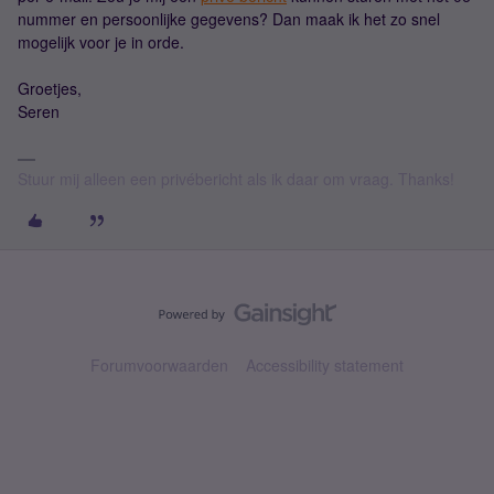
nummer en persoonlijke gegevens? Dan maak ik het zo snel
mogelijk voor je in orde.
Groetjes,
Seren
Stuur mij alleen een privébericht als ik daar om vraag. Thanks!
Forumvoorwaarden
Accessibility statement