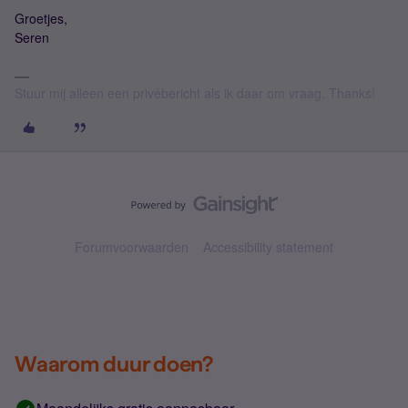
Groetjes,
Seren
Stuur mij alleen een privébericht als ik daar om vraag. Thanks!
Forumvoorwaarden
Accessibility statement
Waarom duur doen?