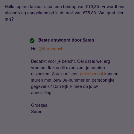
Hallo, op mn factuur staat een bedrag van €10,85. Er wordt een
afschrijving aangekondigd in de mail van €75,63. Wat gaat hier
mis?
Beste antwoord door
Seren
Hoi
@Karendpvh
,
Bedankt voor je bericht. Oei dat is wel erg
vreemd. Ik zou dit even voor je moeten
uitzoeken. Zou je mij een
privé bericht
kunnen
sturen met jouw 06-nummer en persoonlijke
gegevens? Dan kijk ik mee op jouw
aansluiting.
Groetjes,
Seren