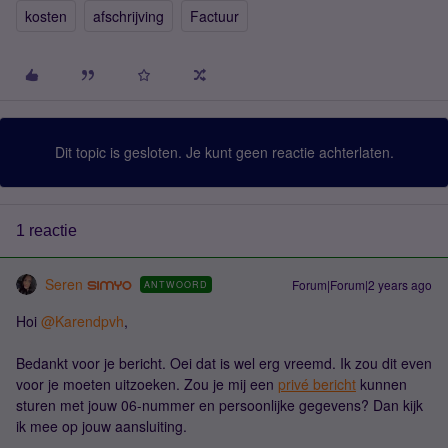
kosten
afschrijving
Factuur
Dit topic is gesloten. Je kunt geen reactie achterlaten.
1 reactie
Seren
Forum|Forum|2 years ago
ANTWOORD
Hoi
@Karendpvh
,
Bedankt voor je bericht. Oei dat is wel erg vreemd. Ik zou dit even
voor je moeten uitzoeken. Zou je mij een
privé bericht
kunnen
sturen met jouw 06-nummer en persoonlijke gegevens? Dan kijk
ik mee op jouw aansluiting.