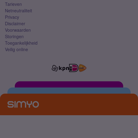
Tarieven
Netneutraliteit
Privacy
Disclaimer
Voorwaarden
Storingen
Toegankelijkheid
Veilig online