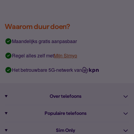
Waarom duur doen?
Maandelijks gratis aanpasbaar
Regel alles zelf met
Mijn Simyo
Het betrouwbare 5G-netwerk van
Over telefoons
Abonnement met telefoon
Populaire telefoons
Informatie over telefoons
Pixel 10
Sim Only
Alle telefoons