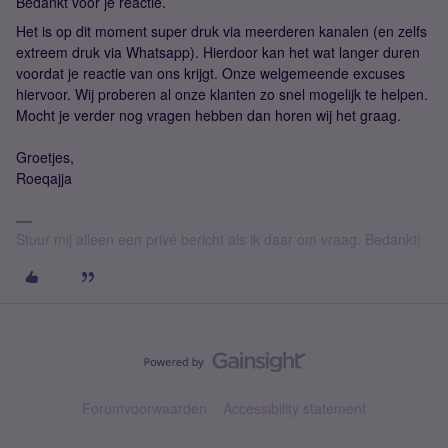
Bedankt voor je reactie.
Het is op dit moment super druk via meerderen kanalen (en zelfs
extreem druk via Whatsapp). Hierdoor kan het wat langer duren
voordat je reactie van ons krijgt. Onze welgemeende excuses
hiervoor. Wij proberen al onze klanten zo snel mogelijk te helpen.
Mocht je verder nog vragen hebben dan horen wij het graag.
Groetjes,
Roeqajja
Stuur mij alleen een privé bericht als ik daar om vraag. Bedankt!
Forumvoorwaarden
Accessibility statement