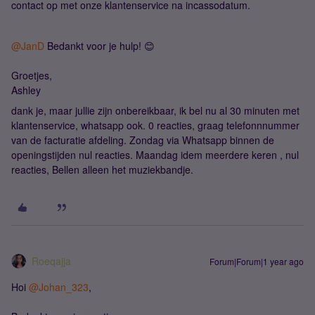
contact op met onze klantenservice na incassodatum.
@JanD
Bedankt voor je hulp! 😊
Groetjes,
Ashley
dank je, maar jullie zijn onbereikbaar, ik bel nu al 30 minuten met
klantenservice, whatsapp ook. 0 reacties, graag telefonnnummer
van de facturatie afdeling. Zondag via Whatsapp binnen de
openingstijden nul reacties. Maandag idem meerdere keren , nul
reacties, Bellen alleen het muziekbandje.
Roeqajja
Forum|Forum|1 year ago
Hoi
@Johan_323
,