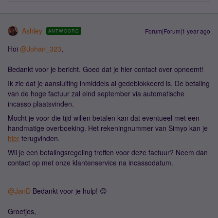
Ashley
Forum|Forum|1 year ago
ANTWOORD
Hoi
@Johan_323
,
Bedankt voor je bericht. Goed dat je hier contact over opneemt!
Ik zie dat je aansluiting inmiddels al gedeblokkeerd is. De betaling
van de hoge factuur zal eind september via automatische
incasso plaatsvinden.
Mocht je voor die tijd willen betalen kan dat eventueel met een
handmatige overboeking. Het rekeningnummer van Simyo kan je
hier
terugvinden.
Wil je een betalingsregeling treffen voor deze factuur? Neem dan
contact op met onze klantenservice na incassodatum.
@JanD
Bedankt voor je hulp! 😊
Groetjes,