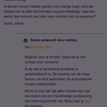
Ik wil een factuur betalen gezien het onlangs hoge verbruik.
Helaas kan ik jullie niet bereiken nog per whatsapp. (wat wel
werkt) Kan iemand van jullie team contact met mij opnemen?
Groet, Johan
Beste antwoord door
Ashley
Hoi
@Johan_323
,
Bedankt voor je bericht. Goed dat je hier
contact over opneemt!
Ik zie dat je aansluiting inmiddels al
gedeblokkeerd is. De betaling van de hoge
factuur zal eind september via automatische
incasso plaatsvinden.
Mocht je voor die tijd willen betalen kan dat
eventueel met een handmatige overboeking.
Het rekeningnummer van Simyo kan je
hier
terugvinden.