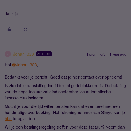
dank je
Johan_323
Forum|Forum|1 year ago
AUTEUR
J
Hoi
@Johan_323
,
Bedankt voor je bericht. Goed dat je hier contact over opneemt!
Ik zie dat je aansluiting inmiddels al gedeblokkeerd is. De betaling
van de hoge factuur zal eind september via automatische
incasso plaatsvinden.
Mocht je voor die tijd willen betalen kan dat eventueel met een
handmatige overboeking. Het rekeningnummer van Simyo kan je
hier
terugvinden.
Wil je een betalingsregeling treffen voor deze factuur? Neem dan