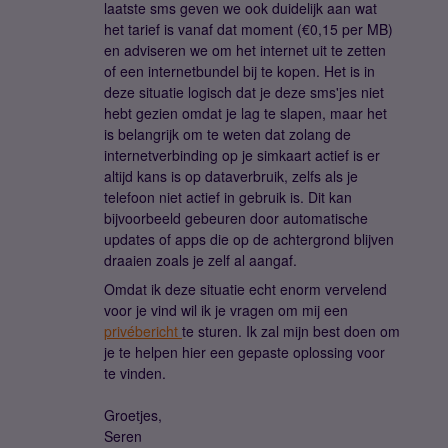
laatste sms geven we ook duidelijk aan wat
het tarief is vanaf dat moment (€0,15 per MB)
en adviseren we om het internet uit te zetten
of een internetbundel bij te kopen. Het is in
deze situatie logisch dat je deze sms'jes niet
hebt gezien omdat je lag te slapen, maar het
is belangrijk om te weten dat zolang de
internetverbinding op je simkaart actief is er
altijd kans is op dataverbruik, zelfs als je
telefoon niet actief in gebruik is. Dit kan
bijvoorbeeld gebeuren door automatische
updates of apps die op de achtergrond blijven
draaien zoals je zelf al aangaf.
Omdat ik deze situatie echt enorm vervelend
voor je vind wil ik je vragen om mij een
privébericht
te sturen. Ik zal mijn best doen om
je te helpen hier een gepaste oplossing voor
te vinden.
Groetjes,
Seren