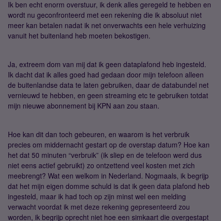
Ik ben echt enorm overstuur, ik denk alles geregeld te hebben en
wordt nu geconfronteerd met een rekening die ik absoluut niet
meer kan betalen nadat ik net onverwachts een hele verhuizing
vanuit het buitenland heb moeten bekostigen.
Ja, extreem dom van mij dat ik geen dataplafond heb ingesteld.
Ik dacht dat ik alles goed had gedaan door mijn telefoon alleen
de buitenlandse data te laten gebruiken, daar de databundel net
vernieuwd te hebben, en geen streaming etc te gebruiken totdat
mijn nieuwe abonnement bij KPN aan zou staan.
Hoe kan dit dan toch gebeuren, en waarom is het verbruik
precies om middernacht gestart op de overstap datum? Hoe kan
het dat 50 minuten “verbruik” (ik sliep en de telefoon werd dus
niet eens actief gebruikt) zo ontzettend veel kosten met zich
meebrengt? Wat een welkom in Nederland. Nogmaals, ik begrijp
dat het mijn eigen domme schuld is dat ik geen data plafond heb
ingesteld, maar ik had toch op zijn minst wel een melding
verwacht voordat ik met deze rekening gepresenteerd zou
worden, ik begrijp oprecht niet hoe een simkaart die overgestapt