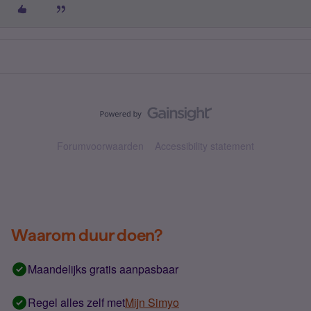
Forumvoorwaarden
Accessibility statement
Waarom duur doen?
Maandelijks gratis aanpasbaar
Regel alles zelf met
Mijn Simyo