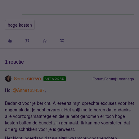
hoge kosten
1 reactie
Seren
Forum|Forum|1 year ago
ANTWOORD
Hoi ​
@Anne1234567
,
Bedankt voor je bericht. Allereerst mijn oprechte excuses voor het
ongemak dat je hebt ervaren. Het spijt me te horen dat ondanks
alle voorzorgsmaatregelen die je hebt genomen er toch hoge
kosten buiten de bundel zijn gemaakt. Ik kan me voorstellen dat
dit erg schrikken voor je is geweest.
Het klopt inderdaad dat wij altijd waarschuwingsberichten