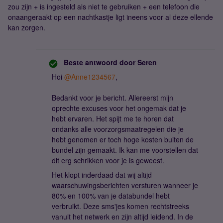
zou zijn + is ingesteld als niet te gebruiken + een telefoon die
onaangeraakt op een nachtkastje ligt ineens voor al deze ellende
kan zorgen.
Beste antwoord door
Seren
Hoi ​
@Anne1234567
,
Bedankt voor je bericht. Allereerst mijn
oprechte excuses voor het ongemak dat je
hebt ervaren. Het spijt me te horen dat
ondanks alle voorzorgsmaatregelen die je
hebt genomen er toch hoge kosten buiten de
bundel zijn gemaakt. Ik kan me voorstellen dat
dit erg schrikken voor je is geweest.
Het klopt inderdaad dat wij altijd
waarschuwingsberichten versturen wanneer je
80% en 100% van je databundel hebt
verbruikt. Deze sms'jes komen rechtstreeks
vanuit het netwerk en zijn altijd leidend. In de