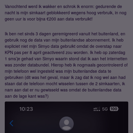
Vanochtend werd ik wakker en schrok ik enorm: gedurende de
nacht is mijn simkaart geblokkeerd wegens hoog verbruik, in nog
geen uur is voor bijna €200 aan data verbruikt!
Ik ben net sinds 3 dagen geremigreerd vanuit het buitenland, en
gebruik nog de data van mijn buitenlandse abonnement. Ik heb
expliciet niet mijn Simyo data gebruikt omdat de overstap naar
KPN pas per 8 april geactiveerd zou worden. Ik heb op zaterdag
1 sms’je gehad van Simyo waarin stond dat ik aan het internetten
was zonder databundel. Hierop heb ik nogmaals gecontroleerd of
mijn telefoon wel ingesteld was mijn buitenlandse data te
gebruiken (dit was het geval, maar ik zag dat ik nog wel aan had
staan dat de telefoon mocht wisselen tussen de 2 simkaarten, ik
nam aan dat er nu gewisseld was omdat de buitenlandse data
aan de lage kant was?)