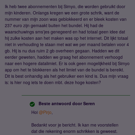
Ik heb twee abonnementen bij Simyo, die worden gebruikt door
mijn kinderen. Onlangs kregen we een grote schrik, want de
nummer van mijn zoon was geblokkeerd en er bleek kosten van
237 euro zijn gemaakt buiten het bundel. Hij had de
waarschuwings sms'jes genegeerd en had totaal geen idee dat
hij zulke kosten aan het maken was op het internet. Dit lijkt totaal
niet in verhouding te staan met wat we per maand betalen voor 4
gb. Hij is nu dus ruim 2 gb overheen gegaan. Hadden we dit
eerder geweten, hadden we graag het abonnement verhoogd
naar een hogere datalimiet. Er is ook geen mogelijkheid bij Simyo
app om het te blokkeren als het limiet van de bundel is bereikt.
Dit is best onhandig als het gebruiker een kind is. Dus mijn vraag
is: is hier nog iets te doen mbt. deze hoge kosten?
Beste antwoord door
Seren
Hoi
@Pirjo
,
Bedankt voor je bericht. Ik kan me voorstellen
dat die rekening enorm schrikken is geweest.