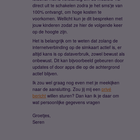
direct uit te schakelen zodra je het sms'je van
100% ontvangt, om hoge kosten te
voorkomen. Wellicht kun je dit bespreken met
jouw kinderen zodat ze hier de volgende keer
op de hoogte zijn.
Het is belangrijk om te weten dat zolang de
internetverbinding op de simkaart actief is, er
altijd kans is op dataverbruik, zowel bewust als
onbewust. Dit kan bijvoorbeeld gebeuren door
updates of door apps die op de achtergrond
actief blijven.
Ik zou wel graag nog even met je meekijken
naar de aansluiting. Zou jij mij een
privé
bericht
willen sturen? Dan kan ik je daar om
wat persoonlijke gegevens vragen
Groetjes,
Seren