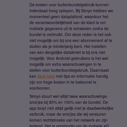
De kosten voor buitenbundelgebruik kunnen
inderdaad hoog oplopen. Bij Simyo hebben we
momenteel geen dataplafond, waardoor het
de verantwoordelijkheid van de klant is om
mobiele gegevens uit te schakelen zodra de
bundel is verbruikt. Om deze reden is het ook
niet mogelijk om bij ons een abonnement af te
sluiten als je minderjarig bent. Het instellen
van een dergelijke datalimiet is bij ons niet
mogelijk. Voor Android-gebruikers is het wel
mogelijk om extra waarschuwingen in te
stellen voor buitenbundelgebruik. Daarnaast
kan
deze blog
met tips en informatie handig
zijn om hoge kosten in te toekomst te
voorkomen.
Simyo stuurt wel altijd twee waarschuwings-
sms'jes bij 80% en 100% van de bundel. De
app loopt niet altijd gelijk met je daadwerkelijke
verbruik, maar de sms’jes die wij versturen
komen rechtstreeks van het netwerk en zijn
leidend. Het is verstandig om de mobiele 4G