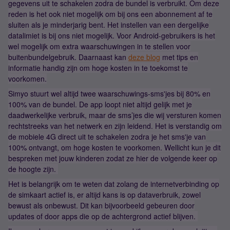
gegevens uit te schakelen zodra de bundel is verbruikt. Om deze
reden is het ook niet mogelijk om bij ons een abonnement af te
sluiten als je minderjarig bent. Het instellen van een dergelijke
datalimiet is bij ons niet mogelijk. Voor Android-gebruikers is het
wel mogelijk om extra waarschuwingen in te stellen voor
buitenbundelgebruik. Daarnaast kan
deze blog
met tips en
informatie handig zijn om hoge kosten in te toekomst te
voorkomen.
Simyo stuurt wel altijd twee waarschuwings-sms'jes bij 80% en
100% van de bundel. De app loopt niet altijd gelijk met je
daadwerkelijke verbruik, maar de sms’jes die wij versturen komen
rechtstreeks van het netwerk en zijn leidend. Het is verstandig om
de mobiele 4G direct uit te schakelen zodra je het sms'je van
100% ontvangt, om hoge kosten te voorkomen. Wellicht kun je dit
bespreken met jouw kinderen zodat ze hier de volgende keer op
de hoogte zijn.
Het is belangrijk om te weten dat zolang de internetverbinding op
de simkaart actief is, er altijd kans is op dataverbruik, zowel
bewust als onbewust. Dit kan bijvoorbeeld gebeuren door
updates of door apps die op de achtergrond actief blijven.