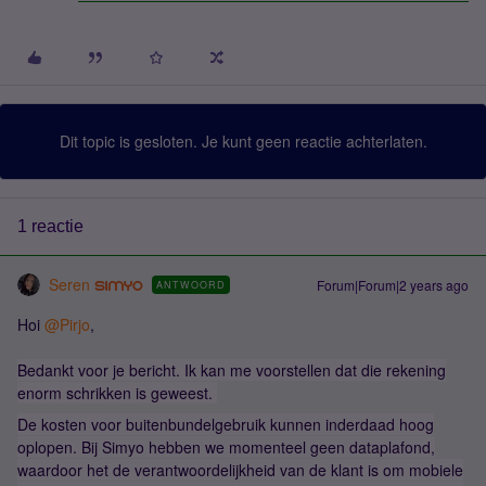
Dit topic is gesloten. Je kunt geen reactie achterlaten.
1 reactie
Seren
Forum|Forum|2 years ago
ANTWOORD
Hoi
@Pirjo
,
Bedankt voor je bericht. Ik kan me voorstellen dat die rekening
enorm schrikken is geweest.
De kosten voor buitenbundelgebruik kunnen inderdaad hoog
oplopen. Bij Simyo hebben we momenteel geen dataplafond,
waardoor het de verantwoordelijkheid van de klant is om mobiele