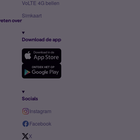
VoLTE 4G bellen
Simkaart
eten over
Download de app
Socials
Instagram
Facebook
X