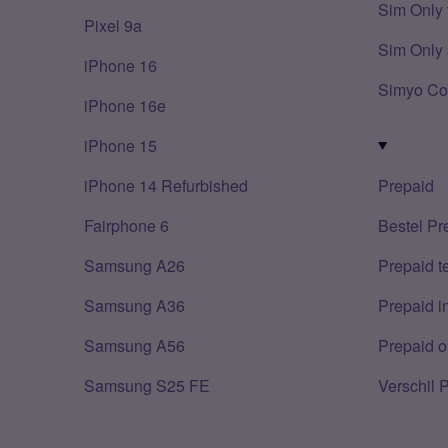
Sim Only 
Pixel 9a
Sim Only 
iPhone 16
Simyo Co
iPhone 16e
iPhone 15
iPhone 14 Refurbished
Prepaid
Fairphone 6
Bestel Pr
Samsung A26
Prepaid 
Samsung A36
Prepaid i
Samsung A56
Prepaid o
Samsung S25 FE
Verschil 