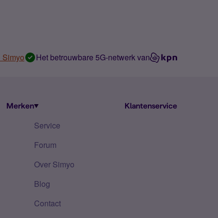
n Simyo
Het betrouwbare 5G-netwerk van
Merken
Klantenservice
Service
Forum
Over Simyo
Blog
Contact