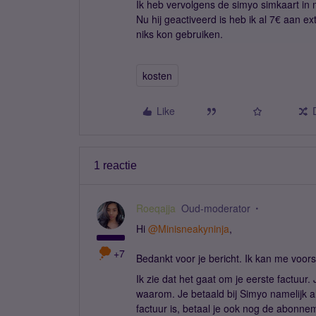
Ik heb vervolgens de simyo simkaart in 
Nu hij geactiveerd is heb ik al 7€ aan ex
niks kon gebruiken.
kosten
Like
1 reactie
Roeqajja
Oud-moderator
Hi
@Minisneakyninja
,
+7
Bedankt voor je bericht. Ik kan me voorst
Ik zie dat het gaat om je eerste factuur. J
waarom. Je betaald bij Simyo namelijk al
factuur is, betaal je ook nog de abonne