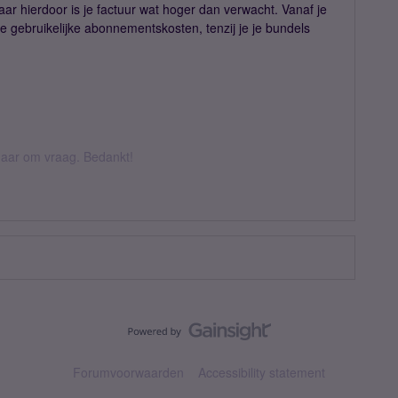
aar hierdoor is je factuur wat hoger dan verwacht. Vanaf je
e gebruikelijke abonnementskosten, tenzij je je bundels
k daar om vraag. Bedankt!
Forumvoorwaarden
Accessibility statement