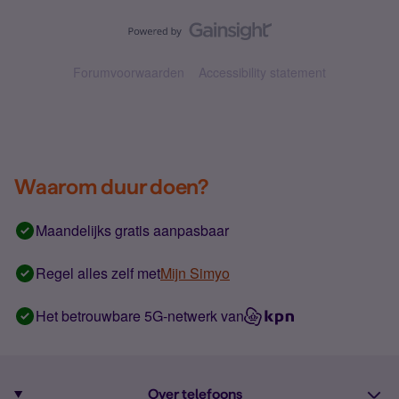
Forumvoorwaarden
Accessibility statement
Waarom duur doen?
Maandelijks gratis aanpasbaar
Regel alles zelf met
Mijn Simyo
Het betrouwbare 5G-netwerk van
Over telefoons