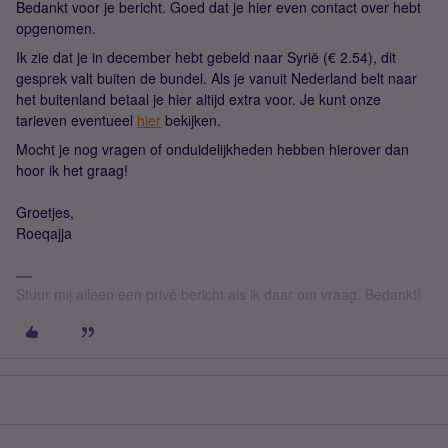
Bedankt voor je bericht. Goed dat je hier even contact over hebt
opgenomen.
Ik zie dat je in december hebt gebeld naar Syrië (€ 2.54), dit
gesprek valt buiten de bundel. Als je vanuit Nederland belt naar
het buitenland betaal je hier altijd extra voor. Je kunt onze
tarieven eventueel
hier
bekijken.
Mocht je nog vragen of onduidelijkheden hebben hierover dan
hoor ik het graag!
Groetjes,
Roeqajja
Stuur mij alleen een privé bericht als ik daar om vraag. Bedankt!