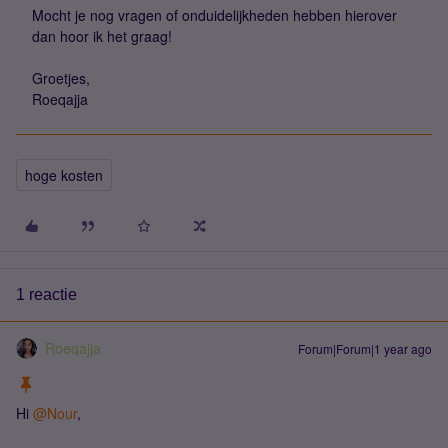
Mocht je nog vragen of onduidelijkheden hebben hierover
dan hoor ik het graag!
Groetjes,
Roeqajja
hoge kosten
1 reactie
Roeqajja
Forum|Forum|1 year ago
Hi ​
@Nour
,