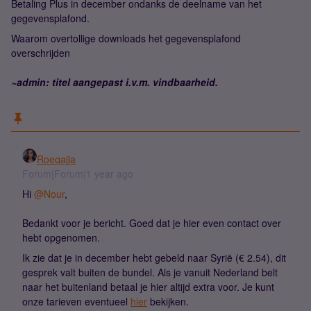
Betaling Plus in december ondanks de deelname van het
gegevensplafond.
Waarom overtollige downloads het gegevensplafond
overschrijden
~admin: titel aangepast i.v.m. vindbaarheid.
Roeqajja
Forum|Forum|1 year ago
Hi ​
@Nour
,
Bedankt voor je bericht. Goed dat je hier even contact over
hebt opgenomen.
Ik zie dat je in december hebt gebeld naar Syrië (€ 2.54), dit
gesprek valt buiten de bundel. Als je vanuit Nederland belt
naar het buitenland betaal je hier altijd extra voor. Je kunt
onze tarieven eventueel
hier
bekijken.