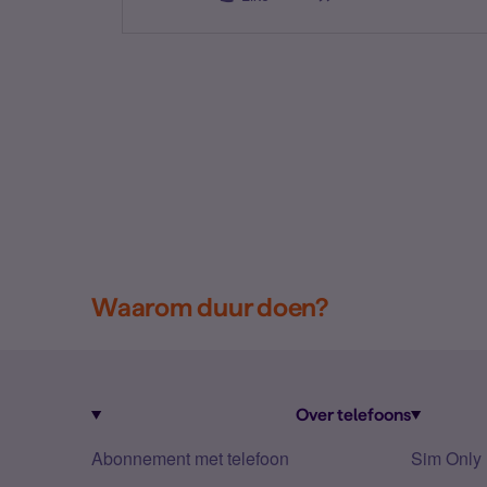
Waarom duur doen?
Over telefoons
Abonnement met telefoon
Sim Only