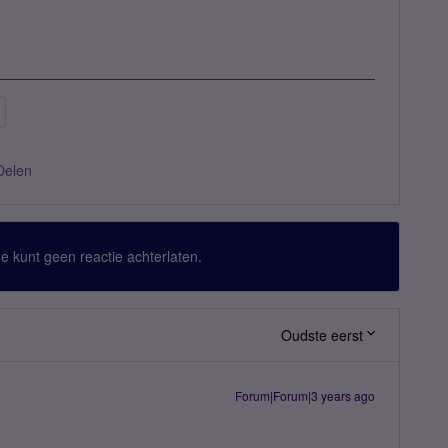
Delen
 Je kunt geen reactie achterlaten.
Oudste eerst
Forum|Forum|3 years ago