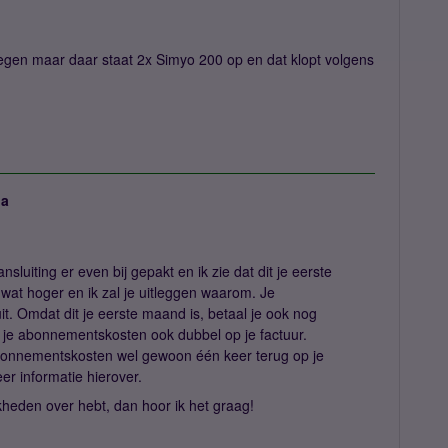
regen maar daar staat 2x Simyo 200 op en dat klopt volgens
ja
nsluiting er even bij gepakt en ik zie dat dit je eerste
ijd wat hoger en ik zal je uitleggen waarom. Je
uit. Omdat dit je eerste maand is, betaal je ook nog
e je abonnementskosten ook dubbel op je factuur.
bonnementskosten wel gewoon één keer terug op je
er informatie hierover.
jkheden over hebt, dan hoor ik het graag!