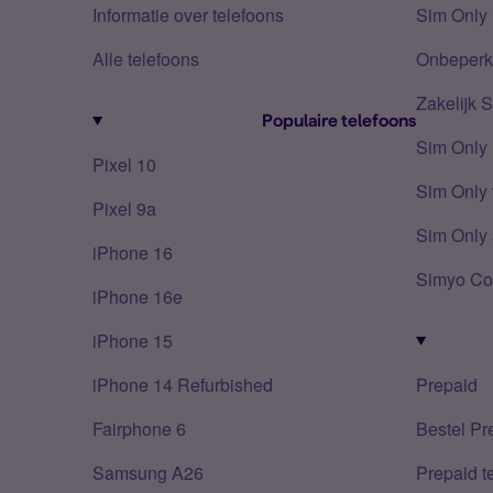
Informatie over telefoons
Sim Only 
Alle telefoons
Onbeperkt
Zakelijk 
Populaire telefoons
Sim Only
Pixel 10
Sim Only 
Pixel 9a
Sim Only 
iPhone 16
Simyo Co
iPhone 16e
iPhone 15
iPhone 14 Refurbished
Prepaid
Fairphone 6
Bestel Pr
Samsung A26
Prepaid 