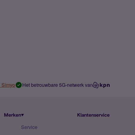
n Simyo
Het betrouwbare 5G-netwerk van
Merken
Klantenservice
Service