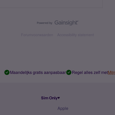
Forumvoorwaarden
Accessibility statement
Maandelijks gratis aanpasbaar
Regel alles zelf met
Mij
Sim Only
Apple