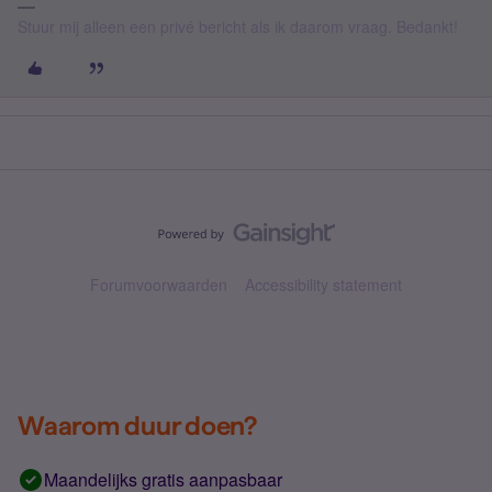
Stuur mij alleen een privé bericht als ik daarom vraag. Bedankt!
Forumvoorwaarden
Accessibility statement
Waarom duur doen?
Maandelijks gratis aanpasbaar