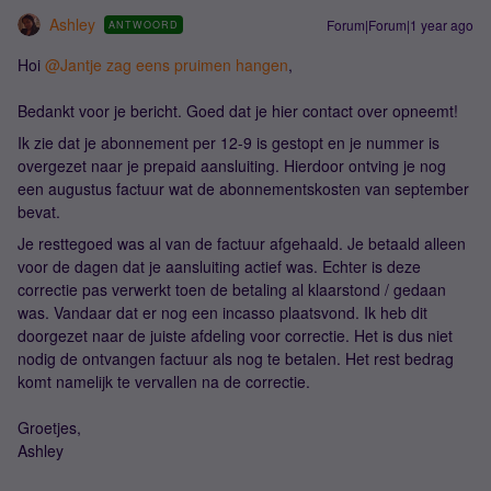
Ashley
Forum|Forum|1 year ago
ANTWOORD
Hoi
@Jantje zag eens pruimen hangen
,
Bedankt voor je bericht. Goed dat je hier contact over opneemt!
Ik zie dat je abonnement per 12-9 is gestopt en je nummer is
overgezet naar je prepaid aansluiting. Hierdoor ontving je nog
een augustus factuur wat de abonnementskosten van september
bevat.
Je resttegoed was al van de factuur afgehaald. Je betaald alleen
voor de dagen dat je aansluiting actief was. Echter is deze
correctie pas verwerkt toen de betaling al klaarstond / gedaan
was. Vandaar dat er nog een incasso plaatsvond. Ik heb dit
doorgezet naar de juiste afdeling voor correctie. Het is dus niet
nodig de ontvangen factuur als nog te betalen. Het rest bedrag
komt namelijk te vervallen na de correctie.
Groetjes,
Ashley