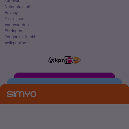
Tarieven
Netneutraliteit
Privacy
Disclaimer
Voorwaarden
Storingen
Toegankelijkheid
Veilig online