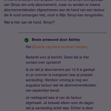
van Simyo sim-only-abonnement), maar nu worden er ineens
abonnementskosten afgeschreven aan de hand van een factuur
die ik nooit ontvangen heb, noch in Mijn Simyo kan terugvinden.
Wat is hier aan de hand, Simyo?
Beste antwoord door
Ashley
Hoi
@Jantje zag eens pruimen hangen
,
Bedankt voor je bericht. Goed dat je hier
contact over opneemt!
Ik zie dat je abonnement per 12-9 is gestopt
en je nummer is overgezet naar je prepaid
aansluiting. Hierdoor ontving je nog een
augustus factuur wat de abonnementskosten
van september bevat.
Je resttegoed was al van de factuur
afgehaald. Je betaald alleen voor de dagen
dat je aansluiting actief was. Echter is deze