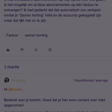
Is het mogelijk om al deze abonnementen op één factuur te
ontvangen? Ik had gedacht dat dat automatisch zou verlopen
omdat je “Samen korting” hebt en de accounts gekoppeld zijn
maar dat lijkt niet zo te zijn.
Factuur
samen korting
1 reactie
Roeqajja
Forum|Forum|1 year ago
Hi ​
@Emile1
,
Bedankt voor je bericht. Goed dat je hier even contact over hebt
opgenomen!