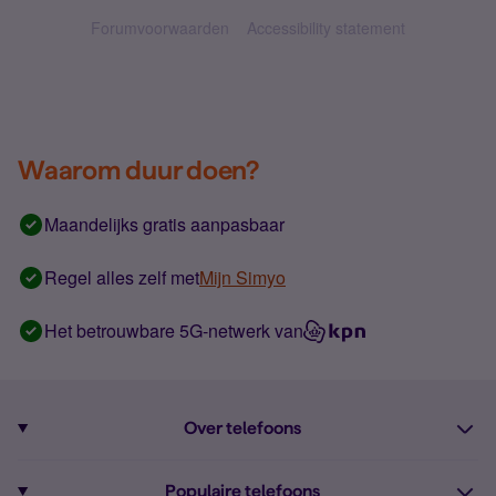
Forumvoorwaarden
Accessibility statement
Waarom duur doen?
Maandelijks gratis aanpasbaar
Regel alles zelf met
Mijn Simyo
Het betrouwbare 5G-netwerk van
Over telefoons
Abonnement met telefoon
Populaire telefoons