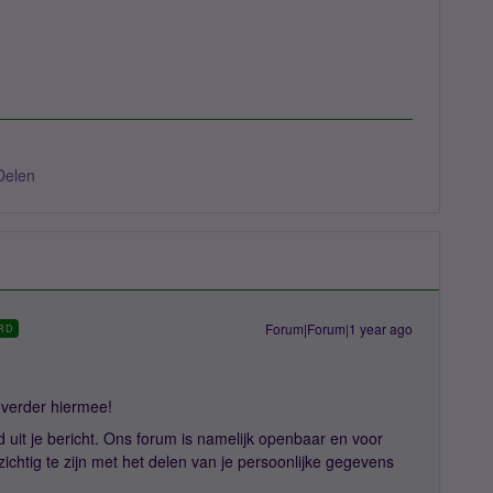
Delen
Forum|Forum|1 year ago
RD
g verder hiermee!
d uit je bericht. Ons forum is namelijk openbaar en voor
ichtig te zijn met het delen van je persoonlijke gegevens