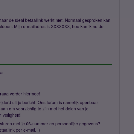
maar de ideal betaallink werkt niet. Normaal gesproken kan
 voldoen. Mijn e-mailadres is XXXXXXX, hoe kan ik nu de
ja
 graag verder hiermee!
ijderd uit je bericht. Ons forum is namelijk openbaar
 aan om voorzichtig te zijn met het delen van je
 veiligheid!
sturen met je 06-nummer en persoonlijke gegevens?
aallink per e-mail. :)