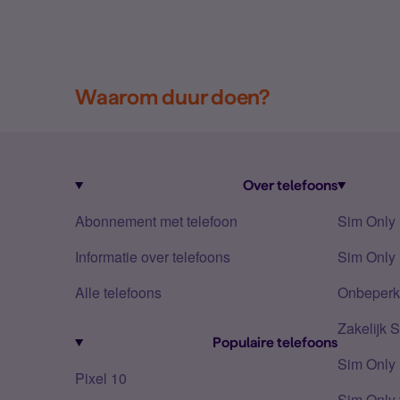
Waarom duur doen?
Over telefoons
Abonnement met telefoon
Sim Only
Informatie over telefoons
Sim Only 
Alle telefoons
Onbeperkt
Zakelijk 
Populaire telefoons
Sim Only
Pixel 10
Sim Only 