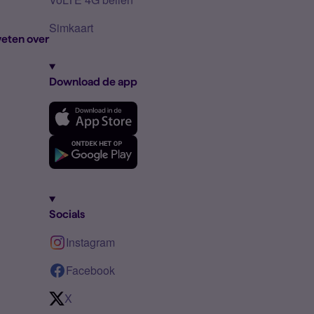
Simkaart
eten over
Download de app
Socials
Instagram
Facebook
X