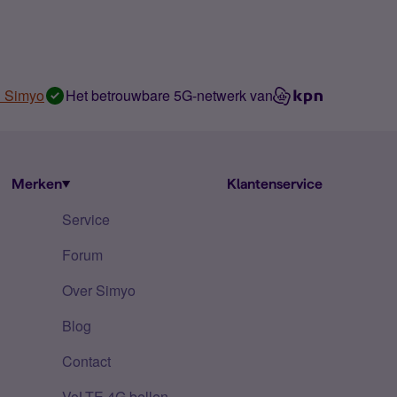
n Simyo
Het betrouwbare 5G-netwerk van
Merken
Klantenservice
Service
Forum
Over Simyo
Blog
Contact
VoLTE 4G bellen