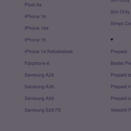
Pixel 9a
Sim Only 
iPhone 16
Simyo Co
iPhone 16e
iPhone 15
iPhone 14 Refurbished
Prepaid
Fairphone 6
Bestel Pr
Samsung A26
Prepaid 
Samsung A36
Prepaid i
Samsung A56
Prepaid o
Samsung S25 FE
Verschil 