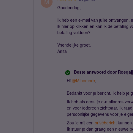
M
Goedendag,
Ik heb een e-mail van jullie ontvangen, 
ik hier op klikken en kan ik de betaling
betaling voldoen?
Vriendelijke groet,
Anita
Beste antwoord door
Roeqaj
Hi ​
@Minemore
,
Bedankt voor je bericht. Ik help je
Ik heb als eerst je e-mailadres verw
en voor iedereen zichtbaar. Ik raad
persoonlijke gegevens voor je eigen
Zou je mij een
privébericht
kunnen 
Ik stuur je dan graag een nieuwe bet