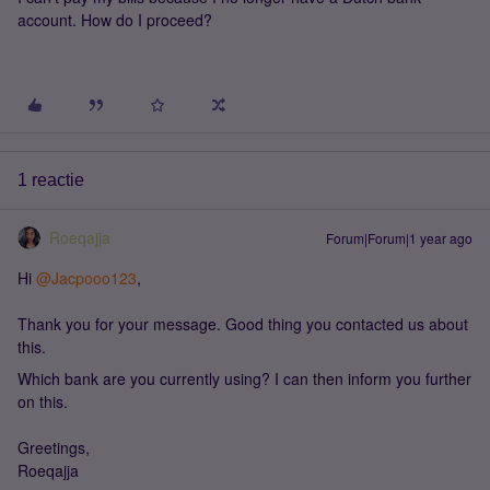
account. How do I proceed?
1 reactie
Roeqajja
Forum|Forum|1 year ago
Hi ​
@Jacpooo123
,
Thank you for your message. Good thing you contacted us about
this.
Which bank are you currently using? I can then inform you further
on this.
Greetings,
Roeqajja