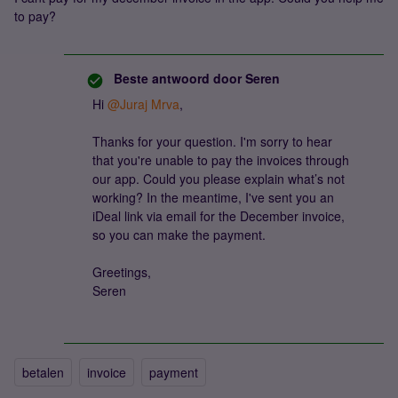
to pay?
Beste antwoord door
Seren
Hi ​
@Juraj Mrva
,
Thanks for your question. I'm sorry to hear
that you're unable to pay the invoices through
our app. Could you please explain what’s not
working? In the meantime, I've sent you an
iDeal link via email for the December invoice,
so you can make the payment.
Greetings,
Seren
betalen
invoice
payment