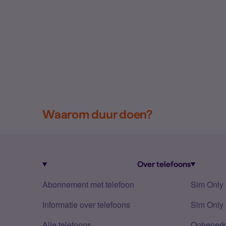
Waarom duur doen?
Over telefoons
Abonnement met telefoon
Sim Only
Informatie over telefoons
Sim Only 
Alle telefoons
Onbeperkt