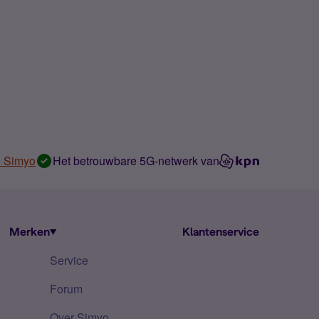
n Simyo
Het betrouwbare 5G-netwerk van
Merken
Klantenservice
Service
Forum
Over Simyo