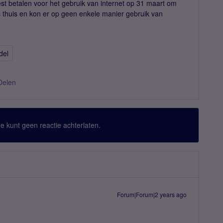
est betalen voor het gebruik van internet op 31 maart om
 thuis en kon er op geen enkele manier gebruik van
del
Delen
 Je kunt geen reactie achterlaten.
Forum|Forum|2 years ago