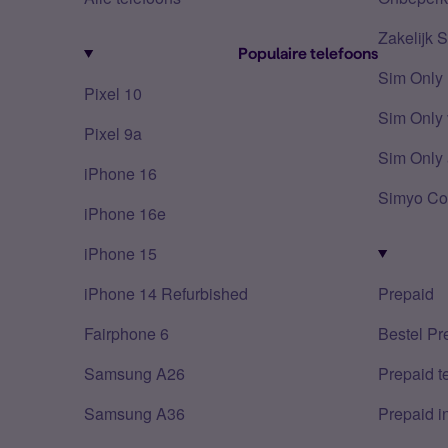
Zakelijk 
Populaire telefoons
Sim Only
Pixel 10
Sim Only 
Pixel 9a
Sim Only 
iPhone 16
Simyo Co
iPhone 16e
iPhone 15
iPhone 14 Refurbished
Prepaid
Fairphone 6
Bestel Pr
Samsung A26
Prepaid 
Samsung A36
Prepaid i