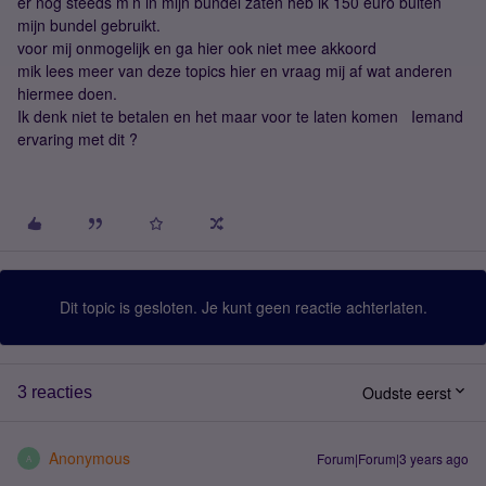
er nog steeds m’n in mijn bundel zaten heb ik 150 euro buiten
mijn bundel gebruikt.
voor mij onmogelijk en ga hier ook niet mee akkoord
mik lees meer van deze topics hier en vraag mij af wat anderen
hiermee doen.
Ik denk niet te betalen en het maar voor te laten komen Iemand
ervaring met dit ?
Dit topic is gesloten. Je kunt geen reactie achterlaten.
Oudste eerst
3 reacties
Anonymous
Forum|Forum|3 years ago
A