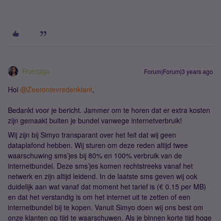
Roeqajja
Forum|Forum|3 years ago
Hoi
@Zeerontevredenklant
,
Bedankt voor je bericht. Jammer om te horen dat er extra kosten
zijn gemaakt buiten je bundel vanwege internetverbruik!
Wij zijn bij Simyo transparant over het feit dat wij geen
dataplafond hebben. Wij sturen om deze reden altijd twee
waarschuwing sms’jes bij 80% en 100% verbruik van de
internetbundel. Deze sms’jes komen rechtstreeks vanaf het
netwerk en zijn altijd leidend. In de laatste sms geven wij ook
duidelijk aan wat vanaf dat moment het tarief is (€ 0.15 per MB)
en dat het verstandig is om het internet uit te zetten of een
internetbundel bij te kopen. Vanuit Simyo doen wij ons best om
onze klanten op tijd te waarschuwen. Als je binnen korte tijd hoge