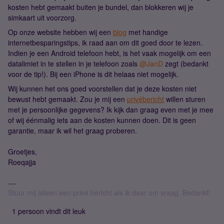
kosten hebt gemaakt buiten je bundel, dan blokkeren wij je
simkaart uit voorzorg.
Op onze website hebben wij een
blog
met handige
internetbesparingstips, ik raad aan om dit goed door te lezen.
Indien je een Android telefoon hebt, is het vaak mogelijk om een
datalimiet in te stellen in je telefoon zoals
@JanD
zegt (bedankt
voor de tip!). Bij een iPhone is dit helaas niet mogelijk.
Wij kunnen het ons goed voorstellen dat je deze kosten niet
bewust hebt gemaakt. Zou je mij een
privébericht
willen sturen
met je persoonlijke gegevens? Ik kijk dan graag even met je mee
of wij éénmalig iets aan de kosten kunnen doen. Dit is geen
garantie, maar ik wil het graag proberen.
Groetjes,
Roeqajja
Stuur mij alleen een privé bericht als ik daar om vraag. Bedankt!
1 persoon vindt dit leuk