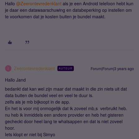
Hallo
@Zeerontevredenklant
als je een Android telefoon hebt kun
je daar een datawaarschuwing en databeperking op instellen om
te voorkomen dat je kosten buiten je bundel maakt.
Zeerontevredenklant
Forum|Forum|3 years ago
AUTEUR
Z
Hallo Jand
bedankt dat kan wel zijn maar dat maakt in die zin niets uit dat
data buiten de bundel veel en veel te duur is.
zelfs als je mb bijkoopt in de app.
En het is voor mij onmogelijk dat ik zoveel mb,s verbruikt heb.
nu heb ik inmiddels een andere provider en heb het gisteren
gecheckt door heel lang te whatsappen en dat is niet zoveel
hoor.
Iets klopt er niet bij Simyo