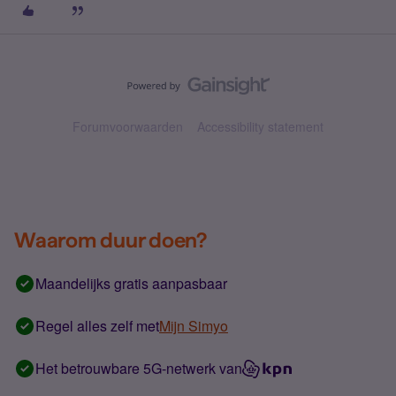
Forumvoorwaarden
Accessibility statement
Waarom duur doen?
Maandelijks gratis aanpasbaar
Regel alles zelf met
Mijn Simyo
Het betrouwbare 5G-netwerk van