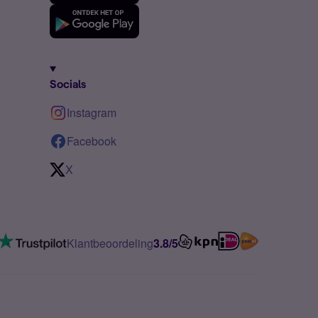
Socials
Instagram
Facebook
X
Klantbeoordeling
3.8/5