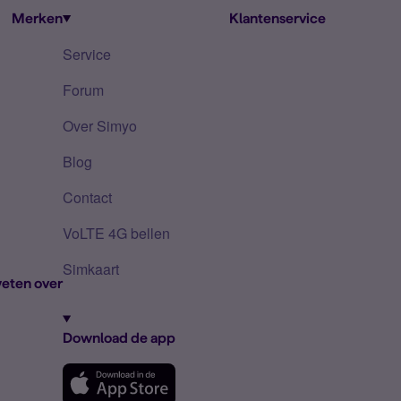
Merken
Klantenservice
Service
Forum
Over Simyo
Blog
Contact
VoLTE 4G bellen
Simkaart
eten over
Download de app