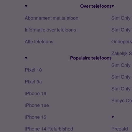
Over telefoons
Abonnement met telefoon
Sim Only
Informatie over telefoons
Sim Only 
Alle telefoons
Onbeperkt
Zakelijk 
Populaire telefoons
Sim Only
Pixel 10
Sim Only 
Pixel 9a
Sim Only 
iPhone 16
Simyo Co
iPhone 16e
iPhone 15
iPhone 14 Refurbished
Prepaid