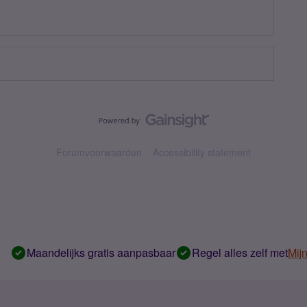
Forumvoorwaarden
Accessibility statement
Maandelijks gratis aanpasbaar
Regel alles zelf met
Mij