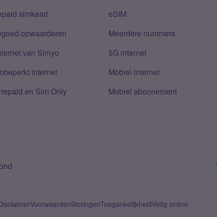
epaid simkaart
eSIM
tegoed opwaarderen
Meerdere nummers
nternet van Simyo
5G internet
nbeperkt internet
Mobiel internet
Prepaid en Sim Only
Mobiel abonnement
bond
Disclaimer
Voorwaarden
Storingen
Toegankelijkheid
Veilig online