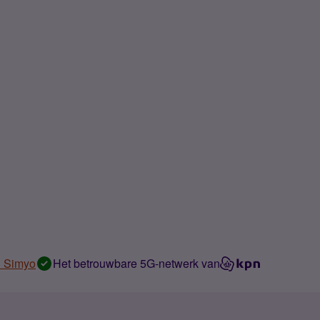
n Simyo
Het betrouwbare 5G-netwerk van