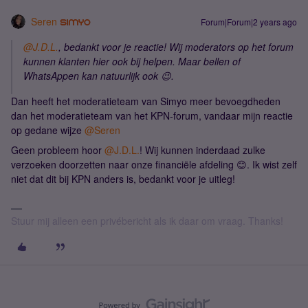
Seren
Forum|Forum|2 years ago
@J.D.L.
, bedankt voor je reactie! Wij moderators op het forum
kunnen klanten hier ook bij helpen. Maar bellen of
WhatsAppen kan natuurlijk ook 😉.
Dan heeft het moderatieteam van Simyo meer bevoegdheden
dan het moderatieteam van het KPN-forum, vandaar mijn reactie
op gedane wijze
@Seren
Geen probleem hoor
@J.D.L.
! Wij kunnen inderdaad zulke
verzoeken doorzetten naar onze financiële afdeling 😊. Ik wist zelf
niet dat dit bij KPN anders is, bedankt voor je uitleg!
Stuur mij alleen een privébericht als ik daar om vraag. Thanks!