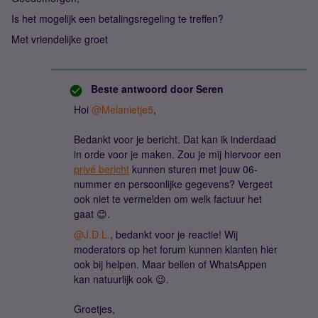
Is het mogelijk een betalingsregeling te treffen?
Met vriendelijke groet
Beste antwoord door
Seren
Hoi
@Melanietje5
,
Bedankt voor je bericht. Dat kan ik inderdaad
in orde voor je maken. Zou je mij hiervoor een
privé bericht
kunnen sturen met jouw 06-
nummer en persoonlijke gegevens? Vergeet
ook niet te vermelden om welk factuur het
gaat 😊.
@J.D.L.
, bedankt voor je reactie! Wij
moderators op het forum kunnen klanten hier
ook bij helpen. Maar bellen of WhatsAppen
kan natuurlijk ook 😉.
Groetjes,