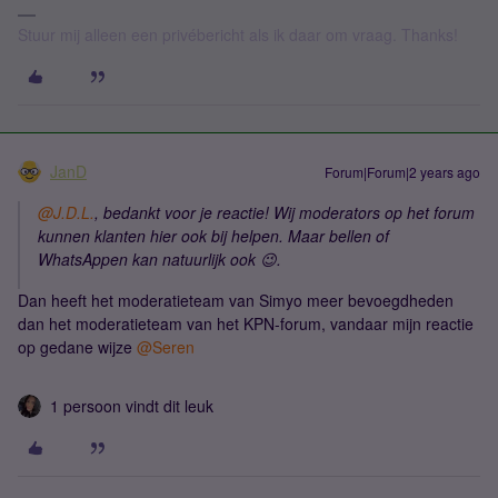
Stuur mij alleen een privébericht als ik daar om vraag. Thanks!
JanD
Forum|Forum|2 years ago
@J.D.L.
, bedankt voor je reactie! Wij moderators op het forum
kunnen klanten hier ook bij helpen. Maar bellen of
WhatsAppen kan natuurlijk ook 😉.
Dan heeft het moderatieteam van Simyo meer bevoegdheden
dan het moderatieteam van het KPN-forum, vandaar mijn reactie
op gedane wijze
@Seren
1 persoon vindt dit leuk