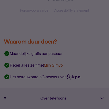
Forumvoorwaarden
Accessibility statement
Waarom duur doen?
Maandelijks gratis aanpasbaar
Regel alles zelf met
Mijn Simyo
Het betrouwbare 5G-netwerk van
Over telefoons
Abonnement met telefoon