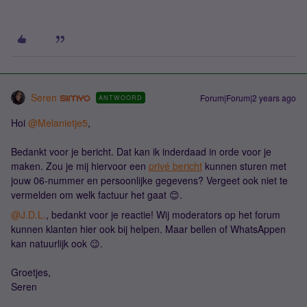
Seren
Forum|Forum|2 years ago
ANTWOORD
Hoi
@Melanietje5
,
Bedankt voor je bericht. Dat kan ik inderdaad in orde voor je
maken. Zou je mij hiervoor een
privé bericht
kunnen sturen met
jouw 06-nummer en persoonlijke gegevens? Vergeet ook niet te
vermelden om welk factuur het gaat 😊.
@J.D.L.
, bedankt voor je reactie! Wij moderators op het forum
kunnen klanten hier ook bij helpen. Maar bellen of WhatsAppen
kan natuurlijk ook 😉.
Groetjes,
Seren