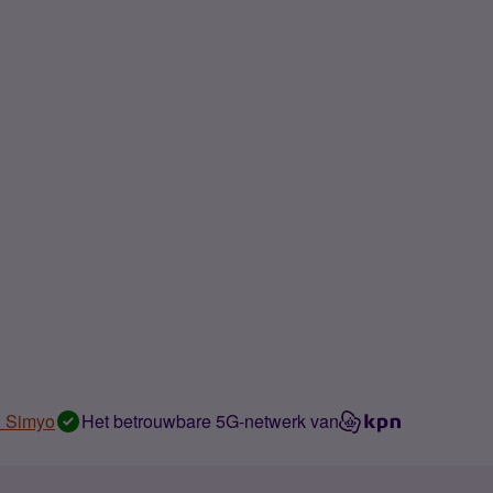
n Simyo
Het betrouwbare 5G-netwerk van