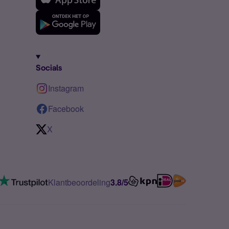
Socials
Instagram
Facebook
X
Klantbeoordeling
3.8/5