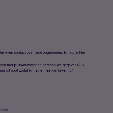
hier even contact over hebt opgenomen, ik help je hier
ren met je 06-nummer en persoonlijke gegevens? Ik
ur dit gaat zodat ik met je mee kan kijken. 🙂
Delen