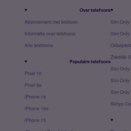
Over telefoons
Abonnement met telefoon
Sim Only
Informatie over telefoons
Sim Only 
Alle telefoons
Onbeperkt
Zakelijk 
Populaire telefoons
Sim Only
Pixel 10
Sim Only 
Pixel 9a
Sim Only 
iPhone 16
Simyo Co
iPhone 16e
iPhone 15