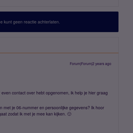
 Je kunt geen reactie achterlaten.
Forum|Forum|2 years ago
r even contact over hebt opgenomen, ik help je hier graag
n met je 06-nummer en persoonlijke gegevens? Ik hoor
gaat zodat ik met je mee kan kijken. 🙂