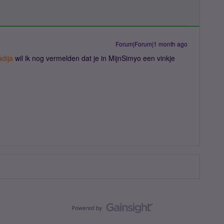
Forum|Forum|1 month ago
dija
wil ik nog vermelden dat je in MijnSimyo een vinkje