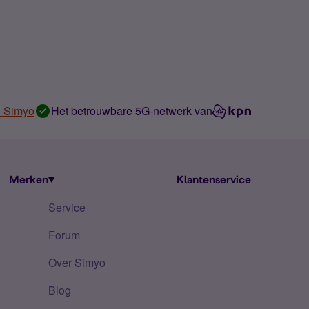
n Simyo
Het betrouwbare 5G-netwerk van
Merken
Klantenservice
Service
Forum
Over Simyo
Blog