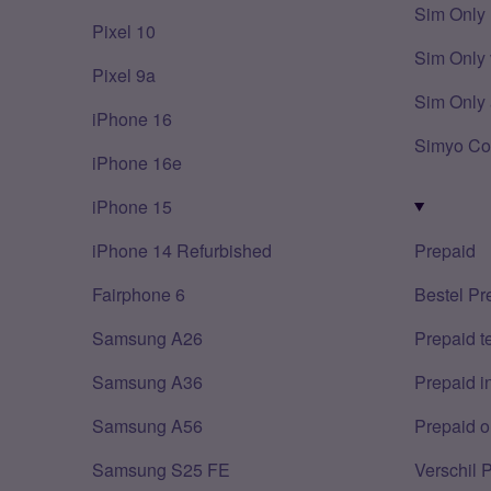
Sim Only
Pixel 10
Sim Only 
Pixel 9a
Sim Only 
iPhone 16
Simyo Co
iPhone 16e
iPhone 15
iPhone 14 Refurbished
Prepaid
Fairphone 6
Bestel Pr
Samsung A26
Prepaid 
Samsung A36
Prepaid i
Samsung A56
Prepaid o
Samsung S25 FE
Verschil 