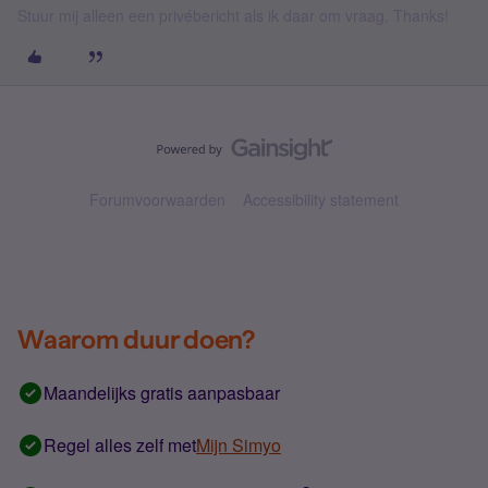
Stuur mij alleen een privébericht als ik daar om vraag. Thanks!
Forumvoorwaarden
Accessibility statement
Waarom duur doen?
Maandelijks gratis aanpasbaar
Regel alles zelf met
Mijn Simyo