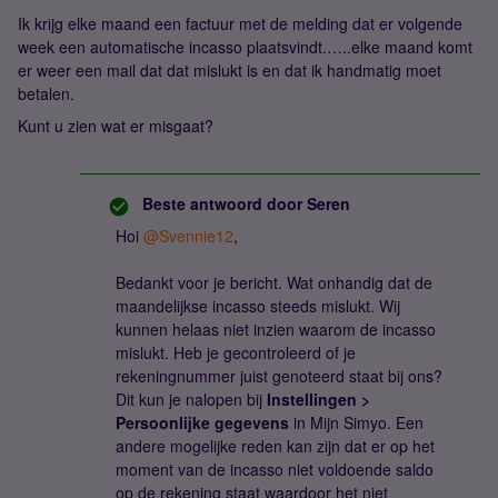
Ik krijg elke maand een factuur met de melding dat er volgende
week een automatische incasso plaatsvindt.…..elke maand komt
er weer een mail dat dat mislukt is en dat ik handmatig moet
betalen.
Kunt u zien wat er misgaat?
Beste antwoord door
Seren
Hoi
@Svennie12
,
Bedankt voor je bericht. Wat onhandig dat de
maandelijkse incasso steeds mislukt. Wij
kunnen helaas niet inzien waarom de incasso
mislukt. Heb je gecontroleerd of je
rekeningnummer juist genoteerd staat bij ons?
Dit kun je nalopen bij
Instellingen >
Persoonlijke gegevens
in Mijn Simyo. Een
andere mogelijke reden kan zijn dat er op het
moment van de incasso niet voldoende saldo
op de rekening staat waardoor het niet