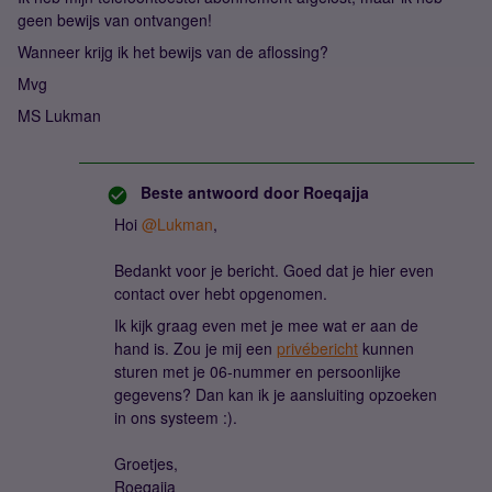
geen bewijs van ontvangen!
Wanneer krijg ik het bewijs van de aflossing?
Mvg
MS Lukman
Beste antwoord door
Roeqajja
Hoi
@Lukman
,
Bedankt voor je bericht. Goed dat je hier even
contact over hebt opgenomen.
Ik kijk graag even met je mee wat er aan de
hand is. Zou je mij een
privébericht
kunnen
sturen met je 06-nummer en persoonlijke
gegevens? Dan kan ik je aansluiting opzoeken
in ons systeem :).
Groetjes,
Roeqajja