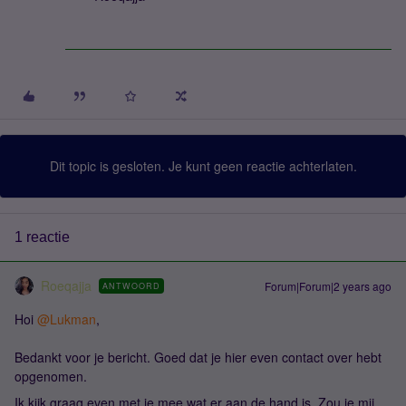
Dit topic is gesloten. Je kunt geen reactie achterlaten.
1 reactie
Roeqajja
Forum|Forum|2 years ago
ANTWOORD
Hoi
@Lukman
,
Bedankt voor je bericht. Goed dat je hier even contact over hebt
opgenomen.
Ik kijk graag even met je mee wat er aan de hand is. Zou je mij