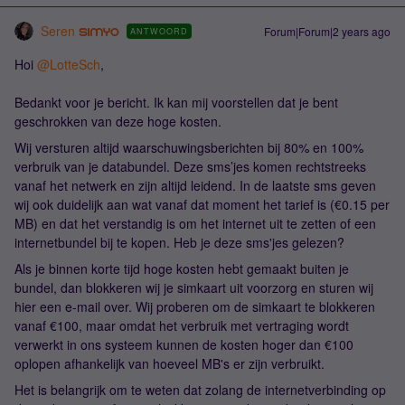
Seren
Forum|Forum|2 years ago
ANTWOORD
Hoi
@LotteSch
,
Bedankt voor je bericht. Ik kan mij voorstellen dat je bent
geschrokken van deze hoge kosten.
Wij versturen altijd waarschuwingsberichten bij 80% en 100%
verbruik van je databundel. Deze sms’jes komen rechtstreeks
vanaf het netwerk en zijn altijd leidend. In de laatste sms geven
wij ook duidelijk aan wat vanaf dat moment het tarief is (€0.15 per
MB) en dat het verstandig is om het internet uit te zetten of een
internetbundel bij te kopen. Heb je deze sms'jes gelezen?
Als je binnen korte tijd hoge kosten hebt gemaakt buiten je
bundel, dan blokkeren wij je simkaart uit voorzorg en sturen wij
hier een e-mail over. Wij proberen om de simkaart te blokkeren
vanaf €100, maar omdat het verbruik met vertraging wordt
verwerkt in ons systeem kunnen de kosten hoger dan €100
oplopen afhankelijk van hoeveel MB's er zijn verbruikt.
Het is belangrijk om te weten dat zolang de internetverbinding op