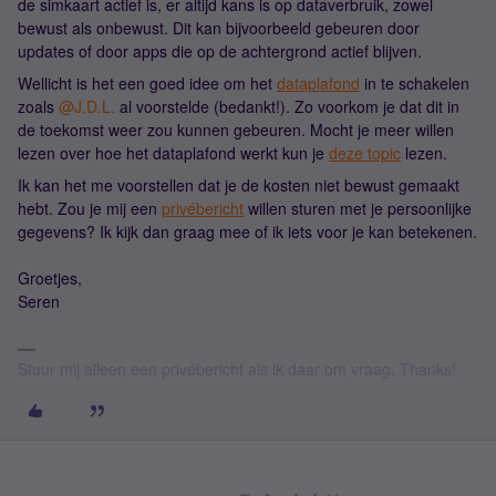
de simkaart actief is, er altijd kans is op dataverbruik, zowel
bewust als onbewust. Dit kan bijvoorbeeld gebeuren door
updates of door apps die op de achtergrond actief blijven.
Wellicht is het een goed idee om het
dataplafond
in te schakelen
zoals
@J.D.L.
al voorstelde (bedankt!). Zo voorkom je dat dit in
de toekomst weer zou kunnen gebeuren. Mocht je meer willen
lezen over hoe het dataplafond werkt kun je
deze topic
lezen.
Ik kan het me voorstellen dat je de kosten niet bewust gemaakt
hebt. Zou je mij een
privébericht
willen sturen met je persoonlijke
gegevens? Ik kijk dan graag mee of ik iets voor je kan betekenen.
Groetjes,
Seren
Stuur mij alleen een privébericht als ik daar om vraag. Thanks!