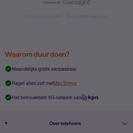
Forumvoorwaarden
Accessibility statement
Waarom duur doen?
Maandelijks gratis aanpasbaar
Regel alles zelf met
Mijn Simyo
Het betrouwbare 5G-netwerk van
Over telefoons