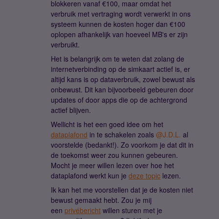
blokkeren vanaf €100, maar omdat het
verbruik met vertraging wordt verwerkt in ons
systeem kunnen de kosten hoger dan €100
oplopen afhankelijk van hoeveel MB's er zijn
verbruikt.
Het is belangrijk om te weten dat zolang de
internetverbinding op de simkaart actief is, er
altijd kans is op dataverbruik, zowel bewust als
onbewust. Dit kan bijvoorbeeld gebeuren door
updates of door apps die op de achtergrond
actief blijven.
Wellicht is het een goed idee om het
dataplafond
in te schakelen zoals
@J.D.L.
al
voorstelde (bedankt!). Zo voorkom je dat dit in
de toekomst weer zou kunnen gebeuren.
Mocht je meer willen lezen over hoe het
dataplafond werkt kun je
deze topic
lezen.
Ik kan het me voorstellen dat je de kosten niet
bewust gemaakt hebt. Zou je mij
een
privébericht
willen sturen met je