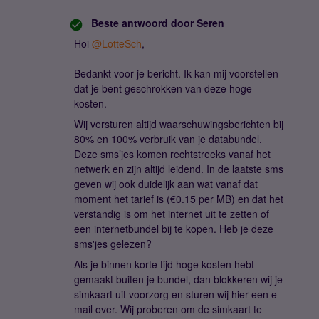
Beste antwoord door
Seren
Hoi
@LotteSch
,
Bedankt voor je bericht. Ik kan mij voorstellen
dat je bent geschrokken van deze hoge
kosten.
Wij versturen altijd waarschuwingsberichten bij
80% en 100% verbruik van je databundel.
Deze sms’jes komen rechtstreeks vanaf het
netwerk en zijn altijd leidend. In de laatste sms
geven wij ook duidelijk aan wat vanaf dat
moment het tarief is (€0.15 per MB) en dat het
verstandig is om het internet uit te zetten of
een internetbundel bij te kopen. Heb je deze
sms'jes gelezen?
Als je binnen korte tijd hoge kosten hebt
gemaakt buiten je bundel, dan blokkeren wij je
simkaart uit voorzorg en sturen wij hier een e-
mail over. Wij proberen om de simkaart te