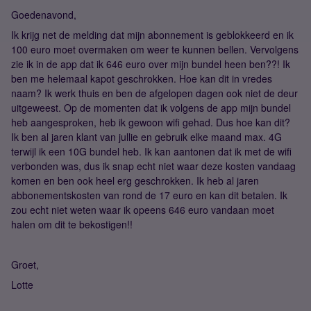
Goedenavond,
Ik krijg net de melding dat mijn abonnement is geblokkeerd en ik
100 euro moet overmaken om weer te kunnen bellen. Vervolgens
zie ik in de app dat ik 646 euro over mijn bundel heen ben??! Ik
ben me helemaal kapot geschrokken. Hoe kan dit in vredes
naam? Ik werk thuis en ben de afgelopen dagen ook niet de deur
uitgeweest. Op de momenten dat ik volgens de app mijn bundel
heb aangesproken, heb ik gewoon wifi gehad. Dus hoe kan dit?
Ik ben al jaren klant van jullie en gebruik elke maand max. 4G
terwijl ik een 10G bundel heb. Ik kan aantonen dat ik met de wifi
verbonden was, dus ik snap echt niet waar deze kosten vandaag
komen en ben ook heel erg geschrokken. Ik heb al jaren
abbonementskosten van rond de 17 euro en kan dit betalen. Ik
zou echt niet weten waar ik opeens 646 euro vandaan moet
halen om dit te bekostigen!!
Groet,
Lotte