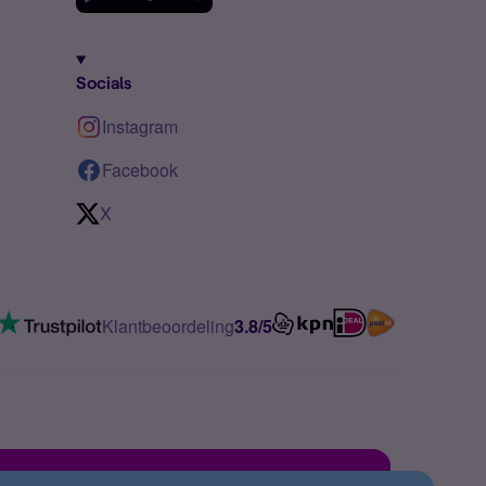
Socials
Instagram
Facebook
X
Klantbeoordeling
3.8/5