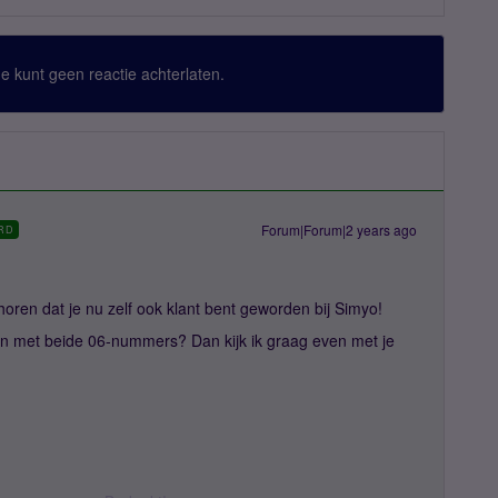
 Je kunt geen reactie achterlaten.
Forum|Forum|2 years ago
RD
horen dat je nu zelf ook klant bent geworden bij Simyo!
n met beide 06-nummers? Dan kijk ik graag even met je