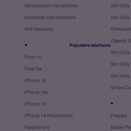
Abonnement met telefoon
Sim Only
Informatie over telefoons
Sim Only 
Alle telefoons
Onbeperkt
Zakelijk 
Populaire telefoons
Sim Only
Pixel 10
Sim Only 
Pixel 9a
Sim Only 
iPhone 16
Simyo Co
iPhone 16e
iPhone 15
iPhone 14 Refurbished
Prepaid
Fairphone 6
Bestel Pr