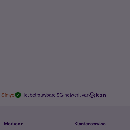
n Simyo
Het betrouwbare 5G-netwerk van
Merken
Klantenservice