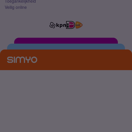
Toegankelijkheid
Veilig online