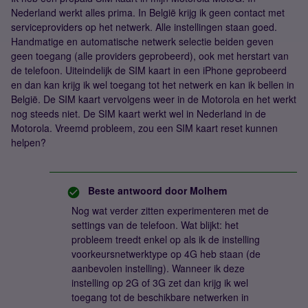
Nederland werkt alles prima. In België krijg ik geen contact met
serviceproviders op het netwerk. Alle instellingen staan goed.
Handmatige en automatische netwerk selectie beiden geven
geen toegang (alle providers geprobeerd), ook met herstart van
de telefoon. Uiteindelijk de SIM kaart in een iPhone geprobeerd
en dan kan krijg ik wel toegang tot het netwerk en kan ik bellen in
België. De SIM kaart vervolgens weer in de Motorola en het werkt
nog steeds niet. De SIM kaart werkt wel in Nederland in de
Motorola. Vreemd probleem, zou een SIM kaart reset kunnen
helpen?
Beste antwoord door
Molhem
Nog wat verder zitten experimenteren met de
settings van de telefoon. Wat blijkt: het
probleem treedt enkel op als ik de instelling
voorkeursnetwerktype op 4G heb staan (de
aanbevolen instelling). Wanneer ik deze
instelling op 2G of 3G zet dan krijg ik wel
toegang tot de beschikbare netwerken in