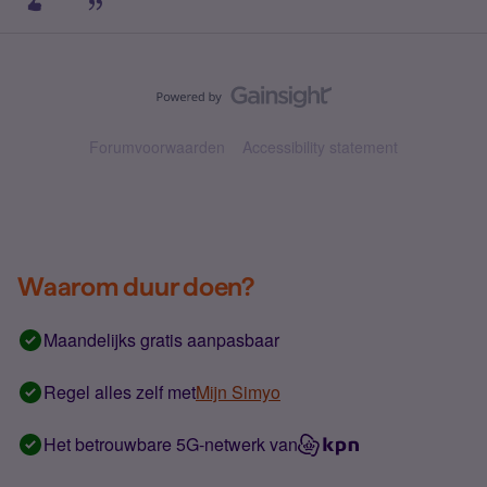
Forumvoorwaarden
Accessibility statement
Waarom duur doen?
Maandelijks gratis aanpasbaar
Regel alles zelf met
Mijn Simyo
Het betrouwbare 5G-netwerk van