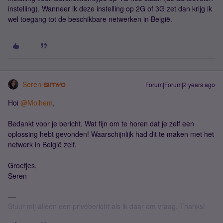
instelling). Wanneer ik deze instelling op 2G of 3G zet dan krijg ik
wel toegang tot de beschikbare netwerken in België.
Seren
Forum|Forum|2 years ago
Hoi
@Molhem
,
Bedankt voor je bericht. Wat fijn om te horen dat je zelf een
oplossing hebt gevonden! Waarschijnlijk had dit te maken met het
netwerk in België zelf.
Groetjes,
Seren
Stuur mij alleen een privébericht als ik daar om vraag. Thanks!