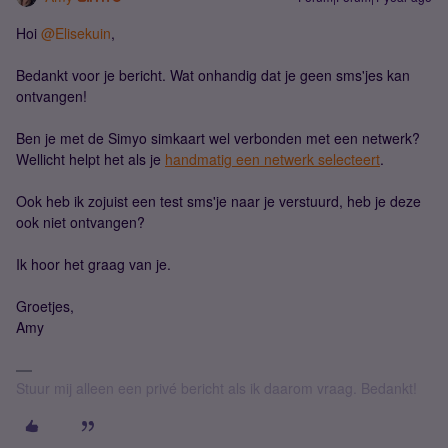
Hoi ​
@Elisekuin
,
Bedankt voor je bericht. Wat onhandig dat je geen sms'jes kan
ontvangen!
Ben je met de Simyo simkaart wel verbonden met een netwerk?
Wellicht helpt het als je
handmatig een netwerk selecteert
.
Ook heb ik zojuist een test sms'je naar je verstuurd, heb je deze
ook niet ontvangen?
Ik hoor het graag van je.
Groetjes,
Amy
Stuur mij alleen een privé bericht als ik daarom vraag. Bedankt!