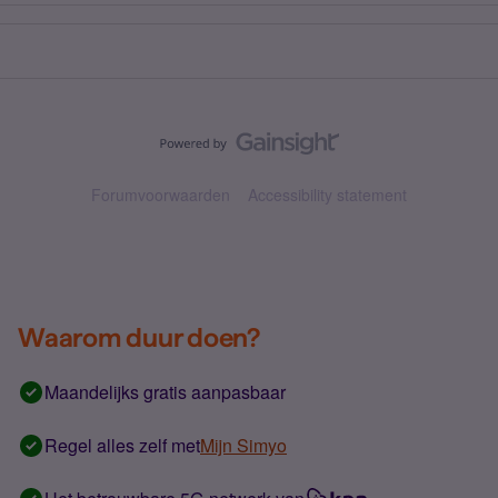
Forumvoorwaarden
Accessibility statement
Waarom duur doen?
Maandelijks gratis aanpasbaar
Regel alles zelf met
Mijn Simyo