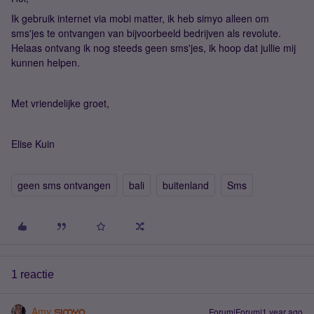
Ik gebruik internet via mobi matter, ik heb simyo alleen om
sms'jes te ontvangen van bijvoorbeeld bedrijven als revolute.
Helaas ontvang ik nog steeds geen sms'jes, ik hoop dat jullie mij
kunnen helpen.
Met vriendelijke groet,
Elise Kuin
geen sms ontvangen
bali
buitenland
Sms
1 reactie
Amy
Forum|Forum|1 year ago