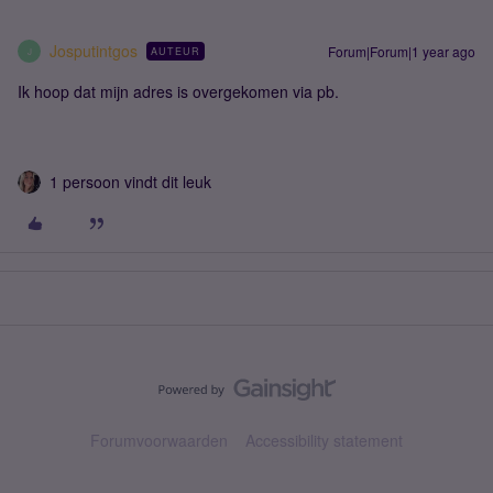
Josputintgos
Forum|Forum|1 year ago
AUTEUR
J
Ik hoop dat mijn adres is overgekomen via pb.
1 persoon vindt dit leuk
Forumvoorwaarden
Accessibility statement