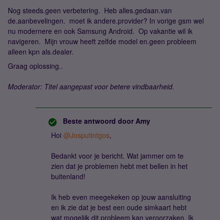
Nog steeds.geen verbetering. Heb alles.gedaan.van
de.aanbevelingen. moet ik andere.provider? In vorige gsm wel
nu modernere en ook Samsung Android. Op vakantie wil ik
navigeren. Mijn vrouw heeft zelfde model en.geen probleem
alleen kpn als.dealer.
Graag oplossing..
Moderator: Titel aangepast voor betere vindbaarheid.
Beste antwoord door
Amy
Hoi ​
@Josputintgos
,
Bedankt voor je bericht. Wat jammer om te
zien dat je problemen hebt met bellen in het
buitenland!
Ik heb even meegekeken op jouw aansluiting
en ik zie dat je best een oude simkaart hebt
wat mogelijk dit probleem kan veroorzaken. Ik