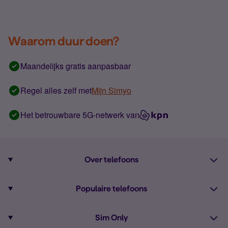
Waarom duur doen?
Maandelijks gratis aanpasbaar
Regel alles zelf met
Mijn Simyo
Het betrouwbare 5G-netwerk van
Over telefoons
Abonnement met telefoon
Populaire telefoons
Informatie over telefoons
Pixel 10
Sim Only
Alle telefoons