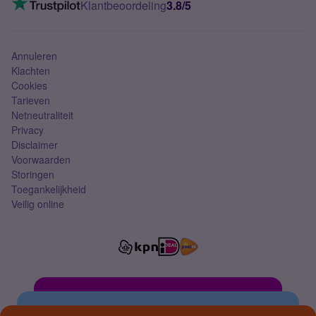
Klantbeoordeling
3.8/5
Mobiel abonnement
Simkaart
Annuleren
Klachten
Cookies
Tarieven
Netneutraliteit
Privacy
Disclaimer
Voorwaarden
Storingen
Toegankelijkheid
Veilig online