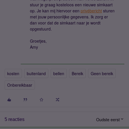
stuur je graag kosteloos een nieuwe simkaart
op. Je kan mij hiervoor een
privébericht
sturen
met jouw persoonlijke gegevens. Ik zorg er
dan voor dat de simkaart naar je wordt
opgestuurd.
Groetjes,
Amy
kosten
buitenland
bellen
Bereik
Geen bereik
Onbereikbaar
Oudste eerst
5 reacties