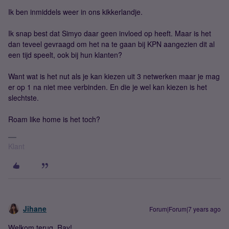
Ik ben inmiddels weer in ons kikkerlandje.
Ik snap best dat Simyo daar geen invloed op heeft. Maar is het
dan teveel gevraagd om het na te gaan bij KPN aangezien dit al
een tijd speelt, ook bij hun klanten?
Want wat is het nut als je kan kiezen uit 3 netwerken maar je mag
er op 1 na niet mee verbinden. En die je wel kan kiezen is het
slechtste.
Roam like home is het toch?
Klant
Jihane
Forum|Forum|7 years ago
Welkom terug, Ray!