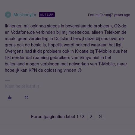
Musicboyjur
Forum|Forum|7 years ago
AUTEUR
M
Ik herken mij ook nog steeds in bovenstaande probleem, O2-de
en Vodafone.de verbinden bij mij moeiteloos, alleen Telekom.de
maakt geen verbinding in Duitsland terwijl deze bij ons over de
grens ook de beste is, hopelijk wordt bekend waaraan het ligt.
Overgens had ik dit probleem ook in Kroatië bij T-Mobile dus het
lijkt eerder dat roaming gebruikers van Simyo niet in het
buitenland mogen verbinden met netwerken van T-Mobile, maar
hopelijk kan KPN de oplossing vinden 🙃
Klant helpt klant :)
Forum|pagination.label 1 / 3