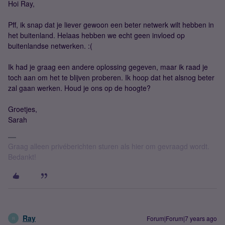
Hoi Ray,
Pff, ik snap dat je liever gewoon een beter netwerk wilt hebben in
het buitenland. Helaas hebben we echt geen invloed op
buitenlandse netwerken. :(
Ik had je graag een andere oplossing gegeven, maar ik raad je
toch aan om het te blijven proberen. Ik hoop dat het alsnog beter
zal gaan werken. Houd je ons op de hoogte?
Groetjes,
Sarah
Graag alleen privéberichten sturen als hier om gevraagd wordt.
Bedankt!
Ray
Forum|Forum|7 years ago
R