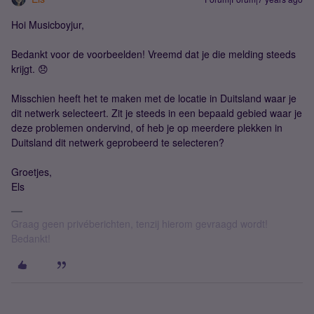
Hoi Musicboyjur,
Bedankt voor de voorbeelden! Vreemd dat je die melding steeds
krijgt. 😞
Misschien heeft het te maken met de locatie in Duitsland waar je
dit netwerk selecteert. Zit je steeds in een bepaald gebied waar je
deze problemen ondervind, of heb je op meerdere plekken in
Duitsland dit netwerk geprobeerd te selecteren?
Groetjes,
Els
Graag geen privéberichten, tenzij hierom gevraagd wordt!
Bedankt!