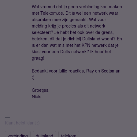
Wat vreemd dat je geen verbinding kan maken
met Telekom.de. Dit is wel een netwerk waar
afspraken mee zijn gemaakt. Wat voor
melding krijg je precies als dit netwerk
selecteert? Je hebt het ook over de grens,
betekent dit dat je dichtbij Duitsland woont? En
is er dan wat mis met het KPN netwerk dat je
kiest voor een Duits netwerk? Ik hoor het
graag!
Bedankt voor jullie reacties, Ray en Scotsman
:)
Groetjes,
Niels
Klant helpt klant :)
verbinding
duitsland
telekom