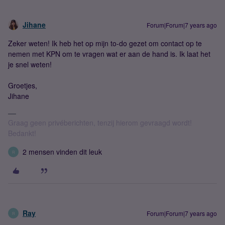
Jihane
Forum|Forum|7 years ago
Zeker weten! Ik heb het op mijn to-do gezet om contact op te
nemen met KPN om te vragen wat er aan de hand is. Ik laat het
je snel weten!
Groetjes,
Jihane
Graag geen privéberichten, tenzij hierom gevraagd wordt!
Bedankt!
2 mensen vinden dit leuk
R
Ray
Forum|Forum|7 years ago
R