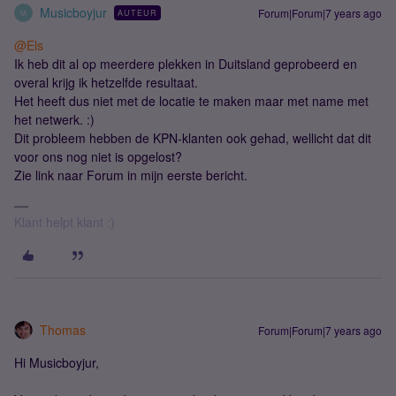
Musicboyjur
Forum|Forum|7 years ago
AUTEUR
M
@Els
Ik heb dit al op meerdere plekken in Duitsland geprobeerd en
overal krijg ik hetzelfde resultaat.
Het heeft dus niet met de locatie te maken maar met name met
het netwerk. :)
Dit probleem hebben de KPN-klanten ook gehad, wellicht dat dit
voor ons nog niet is opgelost?
Zie link naar Forum in mijn eerste bericht.
Klant helpt klant :)
Thomas
Forum|Forum|7 years ago
Hi Musicboyjur,