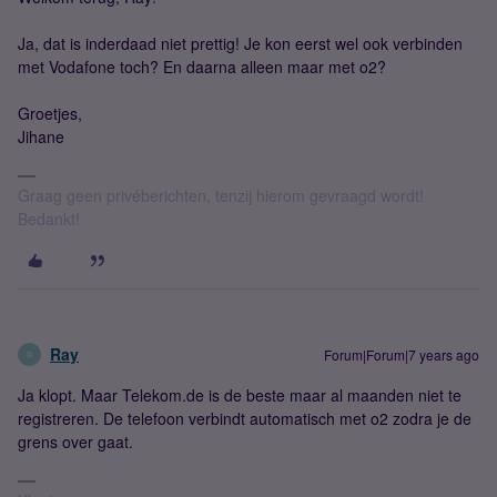
Ja, dat is inderdaad niet prettig! Je kon eerst wel ook verbinden
met Vodafone toch? En daarna alleen maar met o2?
Groetjes,
Jihane
Graag geen privéberichten, tenzij hierom gevraagd wordt!
Bedankt!
Ray
Forum|Forum|7 years ago
R
Ja klopt. Maar Telekom.de is de beste maar al maanden niet te
registreren. De telefoon verbindt automatisch met o2 zodra je de
grens over gaat.