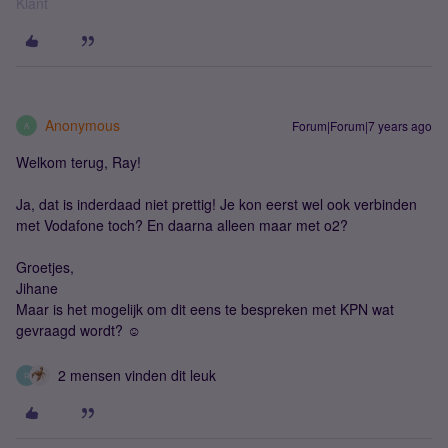
Klant
Anonymous
Forum|Forum|7 years ago
A
Welkom terug, Ray!
Ja, dat is inderdaad niet prettig! Je kon eerst wel ook verbinden
met Vodafone toch? En daarna alleen maar met o2?
Groetjes,
Jihane
Maar is het mogelijk om dit eens te bespreken met KPN wat
gevraagd wordt? ☺
2 mensen vinden dit leuk
R