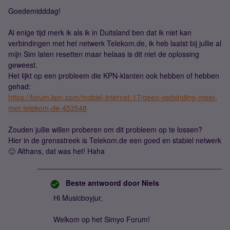
Goedemidddag!
Al enige tijd merk ik als ik in Duitsland ben dat ik niet kan
verbindingen met het netwerk Telekom.de, ik heb laatst bij jullie al
mijn Sim laten resetten maar helaas is dit niet de oplossing
geweest.
Het lijkt op een probleem die KPN-klanten ook hebben of hebben
gehad:
https://forum.kpn.com/mobiel-internet-17/geen-verbinding-meer-
met-telekom-de-453548
Zouden jullie willen proberen om dit probleem op te lossen?
Hier in de grensstreek is Telekom.de een goed en stabiel netwerk
🙂 Althans, dat was het! Haha
Beste antwoord door
Niels
Hi Musicboyjur,
Welkom op het Simyo Forum!