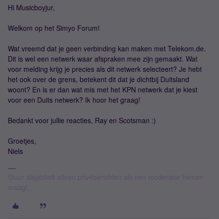
Hi Musicboyjur,
Welkom op het Simyo Forum!
Wat vreemd dat je geen verbinding kan maken met Telekom.de.
Dit is wel een netwerk waar afspraken mee zijn gemaakt. Wat
voor melding krijg je precies als dit netwerk selecteert? Je hebt
het ook over de grens, betekent dit dat je dichtbij Duitsland
woont? En is er dan wat mis met het KPN netwerk dat je kiest
voor een Duits netwerk? Ik hoor het graag!
Bedankt voor jullie reacties, Ray en Scotsman :)
Groetjes,
Niels
Stuur alsjeblieft alleen privéberichten als een moderator hierom
vraagt.