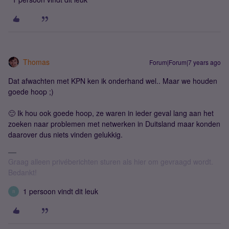
Thomas
Forum|Forum|7 years ago
Dat afwachten met KPN ken ik onderhand wel.. Maar we houden
goede hoop ;)
🙂 Ik hou ook goede hoop, ze waren in ieder geval lang aan het
zoeken naar problemen met netwerken in Duitsland maar konden
daarover dus niets vinden gelukkig.
Graag alleen privéberichten sturen als hier om gevraagd wordt.
Bedankt!
1 persoon vindt dit leuk
R