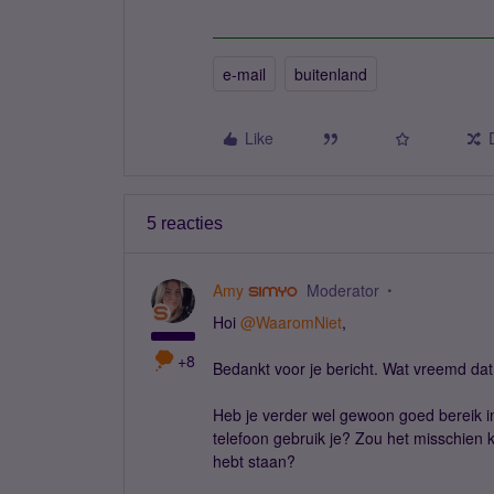
e-mail
buitenland
Like
5 reacties
Amy
Moderator
Hoi ​
@WaaromNiet
,
+8
Bedankt voor je bericht. Wat vreemd dat 
Heb je verder wel gewoon goed bereik in
telefoon gebruik je? Zou het misschien k
hebt staan?