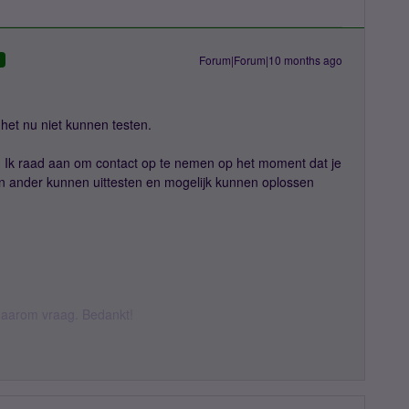
Forum|Forum|10 months ago
D
het nu niet kunnen testen.
ë? Ik raad aan om contact op te nemen op het moment dat je
en ander kunnen uittesten en mogelijk kunnen oplossen
k daarom vraag. Bedankt!