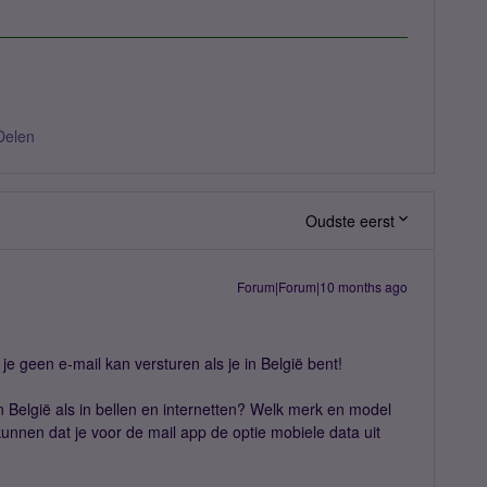
Delen
Oudste eerst
Forum|Forum|10 months ago
je geen e-mail kan versturen als je in België bent!
 België als in bellen en internetten? Welk merk en model
unnen dat je voor de mail app de optie mobiele data uit