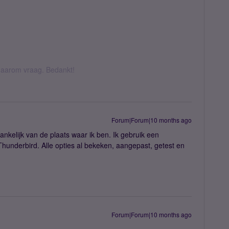
k daarom vraag. Bedankt!
Forum|Forum|10 months ago
hankelijk van de plaats waar ik ben. Ik gebruik een
nderbird. Alle opties al bekeken, aangepast, getest en
Forum|Forum|10 months ago