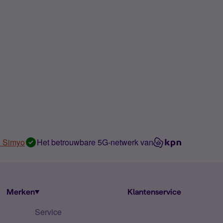
n Simyo
Het betrouwbare 5G-netwerk van
Merken
Klantenservice
Service