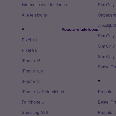
Informatie over telefoons
Sim Only 
Alle telefoons
Onbeperkt
Zakelijk 
Populaire telefoons
Sim Only
Pixel 10
Sim Only 
Pixel 9a
Sim Only 
iPhone 16
Simyo Co
iPhone 16e
iPhone 15
iPhone 14 Refurbished
Prepaid
Fairphone 6
Bestel Pr
Samsung A26
Prepaid 