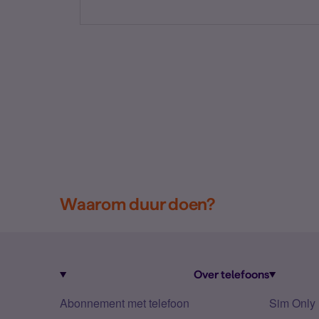
Waarom duur doen?
Over telefoons
Abonnement met telefoon
Sim Only