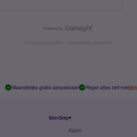
Forumvoorwaarden
Accessibility statement
Maandelijks gratis aanpasbaar
Regel alles zelf met
Mij
Sim Only
Apple