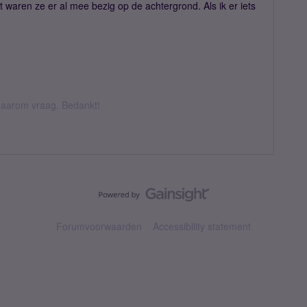
 waren ze er al mee bezig op de achtergrond. Als ik er iets
k daarom vraag. Bedankt!
Forumvoorwaarden
Accessibility statement