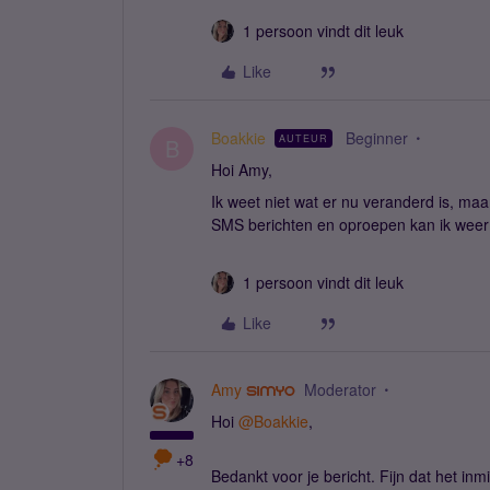
1 persoon vindt dit leuk
Like
Boakkie
Beginner
AUTEUR
B
Hoi Amy,
Ik weet niet wat er nu veranderd is, ma
SMS berichten en oproepen kan ik weer
1 persoon vindt dit leuk
Like
Amy
Moderator
Hoi
@Boakkie
,
+8
Bedankt voor je bericht. Fijn dat het i