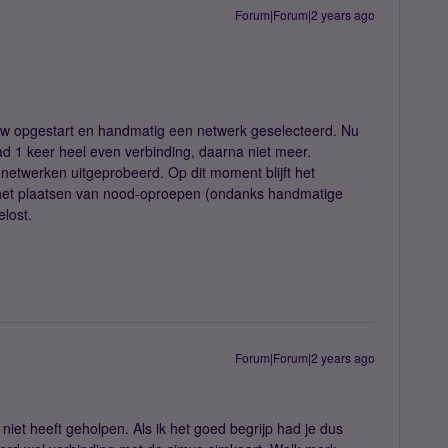
Forum|Forum|2 years ago
uw opgestart en handmatig een netwerk geselecteerd. Nu
ad 1 keer heel even verbinding, daarna niet meer.
twerken uitgeprobeerd. Op dit moment blijft het
n het plaatsen van nood-oproepen (ondanks handmatige
elost.
Forum|Forum|2 years ago
niet heeft geholpen. Als ik het goed begrijp had je dus