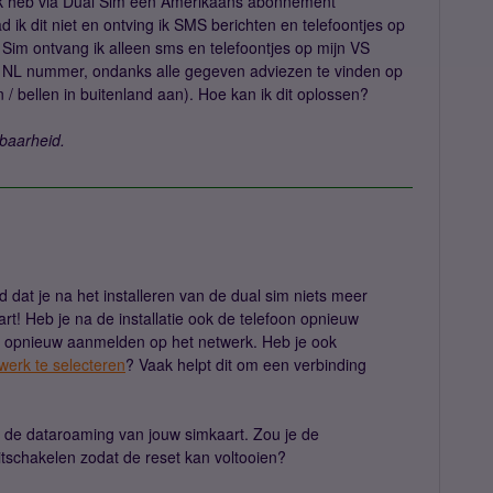
n ik heb via Dual Sim een Amerikaans abonnement
 ik dit niet en ontving ik SMS berichten en telefoontjes op
 Sim ontvang ik alleen sms en telefoontjes op mijn VS
n NL nummer, ondanks alle gegeven adviezen te vinden op
/ bellen in buitenland aan). Hoe kan ik dit oplossen?
dbaarheid.
 dat je na het installeren van de dual sim niets meer
t! Heb je na de installatie ook de telefoon opnieuw
h opnieuw aanmelden op het netwerk. Heb je ook
erk te selecteren
? Vaak helpt dit om een verbinding
p de dataroaming van jouw simkaart. Zou je de
itschakelen zodat de reset kan voltooien?