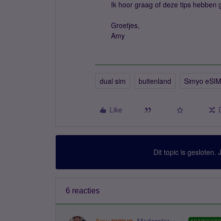
Ik hoor graag of deze tips hebben
Groetjes,
Amy
dual sim
buitenland
Simyo eSI
Like
Dit topic is gesloten.
6 reacties