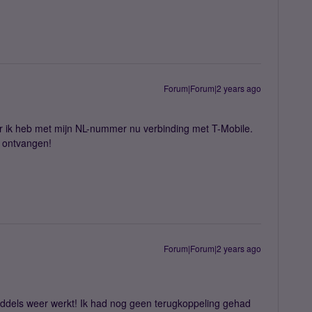
Forum|Forum|2 years ago
ar ik heb met mijn NL-nummer nu verbinding met T-Mobile.
 ontvangen!
Forum|Forum|2 years ago
nmiddels weer werkt! Ik had nog geen terugkoppeling gehad