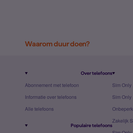
Waarom duur doen?
Over telefoons
Abonnement met telefoon
Sim Only
Informatie over telefoons
Sim Only 
Alle telefoons
Onbeperkt
Zakelijk 
Populaire telefoons
Sim Only