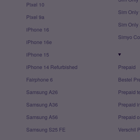
Pixel 10
Sim Only 
Pixel 9a
Sim Only 
iPhone 16
Simyo Co
iPhone 16e
iPhone 15
iPhone 14 Refurbished
Prepaid
Fairphone 6
Bestel Pr
Samsung A26
Prepaid 
Samsung A36
Prepaid i
Samsung A56
Prepaid o
Samsung S25 FE
Verschil 