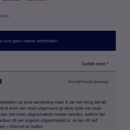
Delen
 Je kunt geen reactie achterlaten.
Oudste eerst
Forum|Forum|2 years ago
D
gekeken op jouw aansluiting maar ik zie niet terug dat wij
eb ik even een reset uitgevoerd op deze optie van jouw
 dan niet meer uitgeschakeld moeten worden, wellicht dat
rdoor dit per ongeluk uitgeschakeld is. Je kan dit zelf
gen > Internet en bellen.