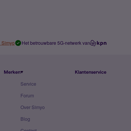
n Simyo
Het betrouwbare 5G-netwerk van
Merken
Klantenservice
Service
Forum
Over Simyo
Blog
Contact