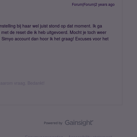
Forum|Forum|2 years ago
instelling bij haar wel juist stond op dat moment. Ik ga
 met de reset die ik heb uitgevoerd. Mocht je toch weer
jn Simyo account dan hoor ik het graag! Excuses voor het
k daarom vraag. Bedankt!