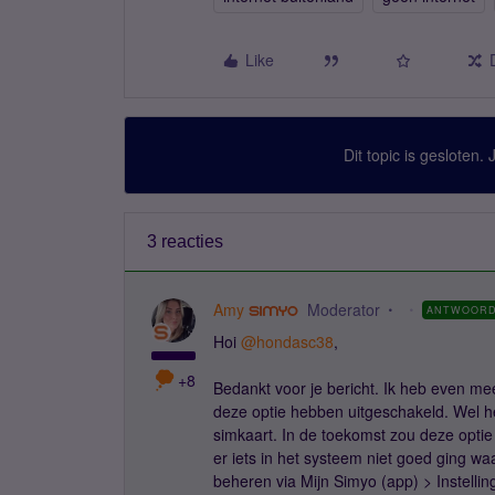
Like
Dit topic is gesloten.
3 reacties
Amy
Moderator
ANTWOOR
Hoi
@hondasc38
,
+8
Bedankt voor je bericht. Ik heb even mee
deze optie hebben uitgeschakeld. Wel h
simkaart. In de toekomst zou deze optie
er iets in het systeem niet goed ging waa
beheren via Mijn Simyo (app) > Instellin