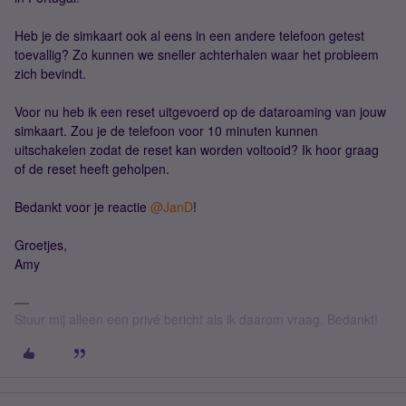
Heb je de simkaart ook al eens in een andere telefoon getest
toevallig? Zo kunnen we sneller achterhalen waar het probleem
zich bevindt.
Voor nu heb ik een reset uitgevoerd op de dataroaming van jouw
simkaart. Zou je de telefoon voor 10 minuten kunnen
uitschakelen zodat de reset kan worden voltooid? Ik hoor graag
of de reset heeft geholpen.
Bedankt voor je reactie ​
@JanD
!
Groetjes,
Amy
Stuur mij alleen een privé bericht als ik daarom vraag. Bedankt!