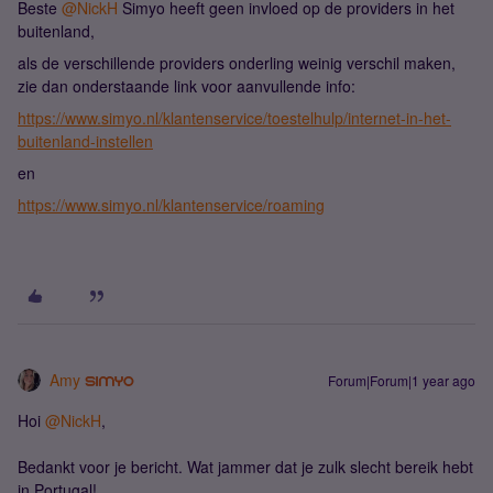
Beste ​
@NickH
Simyo heeft geen invloed op de providers in het
buitenland,
als de verschillende providers onderling weinig verschil maken,
zie dan onderstaande link voor aanvullende info:
https://www.simyo.nl/klantenservice/toestelhulp/internet-in-het-
buitenland-instellen
en
https://www.simyo.nl/klantenservice/roaming
Amy
Forum|Forum|1 year ago
Hoi ​
@NickH
,
Bedankt voor je bericht. Wat jammer dat je zulk slecht bereik hebt
in Portugal!