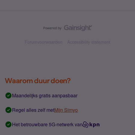
Forumvoorwaarden
Accessibility statement
Waarom duur doen?
Maandelijks gratis aanpasbaar
Regel alles zelf met
Mijn Simyo
Het betrouwbare 5G-netwerk van