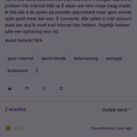
probeer mijn internet blijft op E staan wat hem mega traag maakt.
Ik heb alle 4 de opties als provider geprobeerd maar geen enkele
optie geeft meer dan een E connectie. Alle opties in mijn account
staat aan dus ik moet snel internet hier hebben. Hopelijk hebben
jullie een oplossing voor mij.
alvast bedankt Nick
geen internet
slecht bereik
dataroaming
portugal
buitenland
E
Oudste eerst
2 reacties
JanD
Forum|Forum|1 year ago