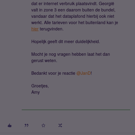
dat er internet verbruik plaatsvindt. Georgië
valt in zone 3 een daarom buiten de bundel,
vandaar dat het dataplafond hierbij ook niet
werkt. Alle tarieven voor het buitenland kan je
hier
terugvinden.
Hopelijk geeft dit meer duidelijkheid.
Mocht je nog vragen hebben laat het dan
gerust weten.
Bedankt voor je r​eactie
@JanD
!
Groetjes,
Amy