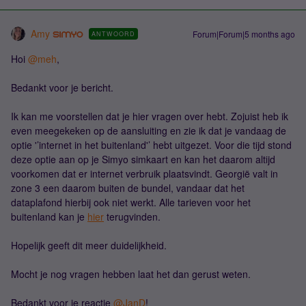
Amy
Forum|Forum|5 months ago
ANTWOORD
Hoi ​
@meh
,
Bedankt voor je bericht.
Ik kan me voorstellen dat je hier vragen over hebt. Zojuist heb ik
even meegekeken op de aansluiting en zie ik dat je vandaag de
optie '’internet in het buitenland'’ hebt uitgezet. Voor die tijd stond
deze optie aan op je Simyo simkaart en kan het daarom altijd
voorkomen dat er internet verbruik plaatsvindt. Georgië valt in
zone 3 een daarom buiten de bundel, vandaar dat het
dataplafond hierbij ook niet werkt. Alle tarieven voor het
buitenland kan je
hier
terugvinden.
Hopelijk geeft dit meer duidelijkheid.
Mocht je nog vragen hebben laat het dan gerust weten.
Bedankt voor je r​eactie
@JanD
!