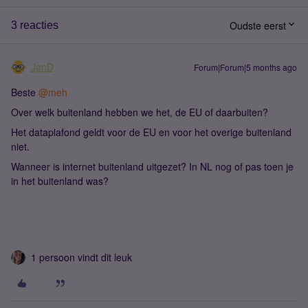
Oudste eerst
3 reacties
JanD
Forum|Forum|5 months ago
Beste ​
@meh
Over welk buitenland hebben we het, de EU of daarbuiten?
Het dataplafond geldt voor de EU en voor het overige buitenland
niet.
Wanneer is internet buitenland uitgezet? In NL nog of pas toen je
in het buitenland was?
1 persoon vindt dit leuk