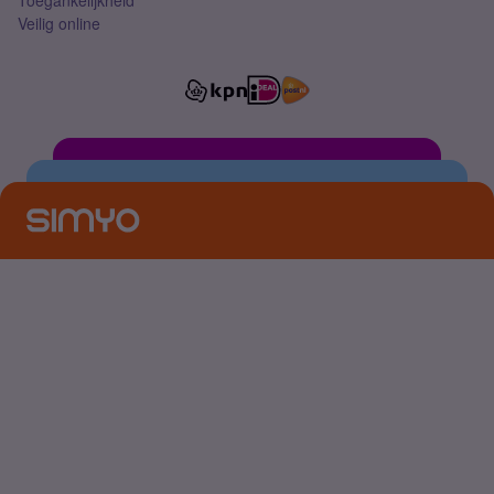
Toegankelijkheid
Veilig online