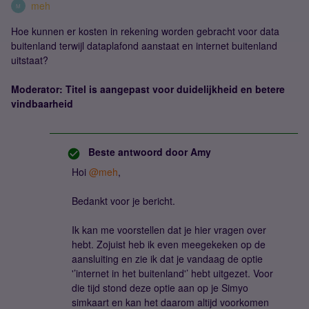
meh
M
Hoe kunnen er kosten in rekening worden gebracht voor data
buitenland terwijl dataplafond aanstaat en internet buitenland
uitstaat?
Moderator: Titel is aangepast voor duidelijkheid en betere
vindbaarheid
Beste antwoord door
Amy
Hoi ​
@meh
,
Bedankt voor je bericht.
Ik kan me voorstellen dat je hier vragen over
hebt. Zojuist heb ik even meegekeken op de
aansluiting en zie ik dat je vandaag de optie
'’internet in het buitenland'’ hebt uitgezet. Voor
die tijd stond deze optie aan op je Simyo
simkaart en kan het daarom altijd voorkomen