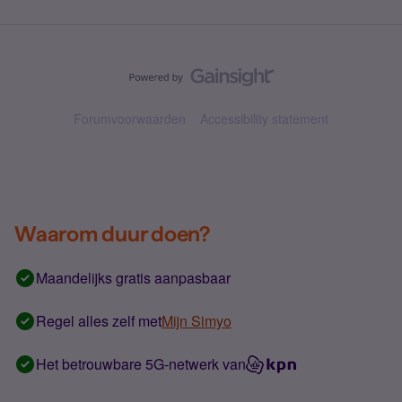
Forumvoorwaarden
Accessibility statement
Waarom duur doen?
Maandelijks gratis aanpasbaar
Regel alles zelf met
Mijn Simyo
Het betrouwbare 5G-netwerk van