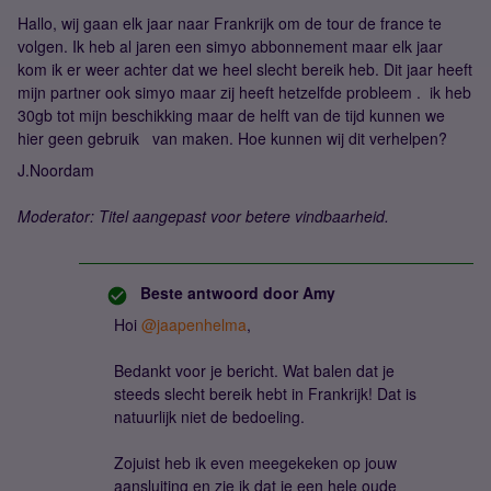
Hallo, wij gaan elk jaar naar Frankrijk om de tour de france te
volgen. Ik heb al jaren een simyo abbonnement maar elk jaar
kom ik er weer achter dat we heel slecht bereik heb. Dit jaar heeft
mijn partner ook simyo maar zij heeft hetzelfde probleem . ik heb
30gb tot mijn beschikking maar de helft van de tijd kunnen we
hier geen gebruik van maken. Hoe kunnen wij dit verhelpen?
J.Noordam
Moderator: Titel aangepast voor betere vindbaarheid.
Beste antwoord door
Amy
Hoi ​
@jaapenhelma
,
Bedankt voor je bericht. Wat balen dat je
steeds slecht bereik hebt in Frankrijk! Dat is
natuurlijk niet de bedoeling.
Zojuist heb ik even meegekeken op jouw
aansluiting en zie ik dat je een hele oude