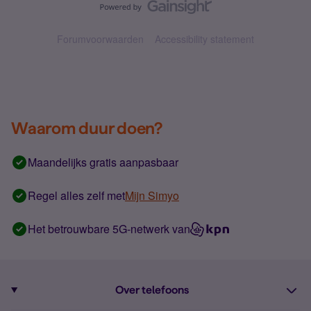
Forumvoorwaarden
Accessibility statement
Waarom duur doen?
Maandelijks gratis aanpasbaar
Regel alles zelf met
Mijn Simyo
Het betrouwbare 5G-netwerk van
Over telefoons