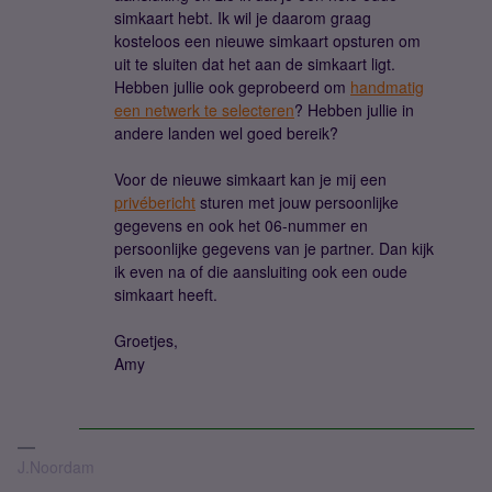
simkaart hebt. Ik wil je daarom graag
kosteloos een nieuwe simkaart opsturen om
uit te sluiten dat het aan de simkaart ligt.
Hebben jullie ook geprobeerd om
handmatig
een netwerk te selecteren
? Hebben jullie in
andere landen wel goed bereik?
Voor de nieuwe simkaart kan je mij een
privébericht
sturen met jouw persoonlijke
gegevens en ook het 06-nummer en
persoonlijke gegevens van je partner. Dan kijk
ik even na of die aansluiting ook een oude
simkaart heeft.
Groetjes,
Amy
J.Noordam