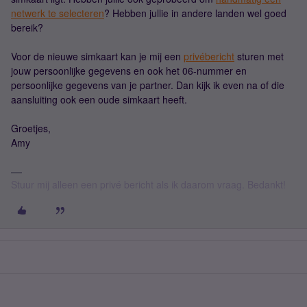
netwerk te selecteren
? Hebben jullie in andere landen wel goed
bereik?
Voor de nieuwe simkaart kan je mij een
privébericht
sturen met
jouw persoonlijke gegevens en ook het 06-nummer en
persoonlijke gegevens van je partner. Dan kijk ik even na of die
aansluiting ook een oude simkaart heeft.
Groetjes,
Amy
Stuur mij alleen een privé bericht als ik daarom vraag. Bedankt!